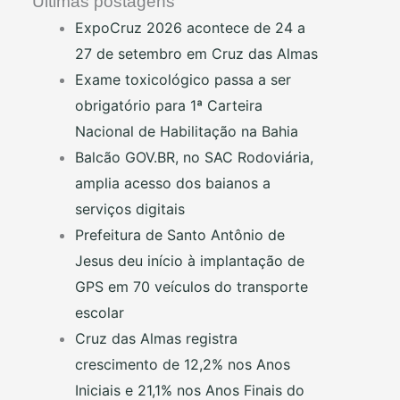
Últimas postagens
ExpoCruz 2026 acontece de 24 a
27 de setembro em Cruz das Almas
Exame toxicológico passa a ser
obrigatório para 1ª Carteira
Nacional de Habilitação na Bahia
Balcão GOV.BR, no SAC Rodoviária,
amplia acesso dos baianos a
serviços digitais
Prefeitura de Santo Antônio de
Jesus deu início à implantação de
GPS em 70 veículos do transporte
escolar
Cruz das Almas registra
crescimento de 12,2% nos Anos
Iniciais e 21,1% nos Anos Finais do