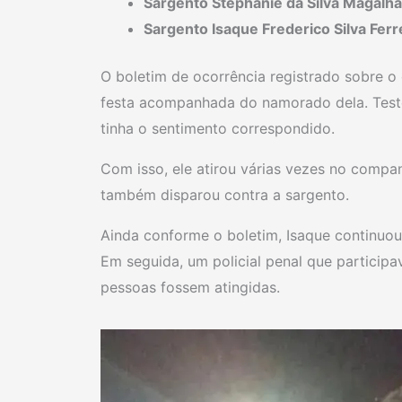
Sargento Stephanie da Silva Magalh
Sargento Isaque Frederico Silva Ferr
O boletim de ocorrência registrado sobre o
festa acompanhada do namorado dela. Test
tinha o sentimento correspondido.
Com isso, ele atirou várias vezes no compa
também disparou contra a sargento.
Ainda conforme o boletim, Isaque continuou
Em seguida, um policial penal que participa
pessoas fossem atingidas.