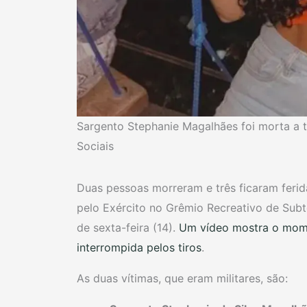
Sargento Stephanie Magalhães foi morta a t
Sociais
Duas pessoas morreram e três ficaram ferid
pelo Exército no Grêmio Recreativo de Sub
de sexta-feira (14).
Um vídeo mostra o mome
interrompida pelos tiros
.
As duas vítimas, que eram militares, são: