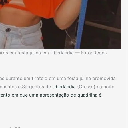
iros em festa julina em Uberlândia — Foto: Redes
as durante um tiroteio em uma festa julina promovida
tenentes e Sargentos de
Uberlândia
(Gressu) na noite
nto em que uma apresentação de quadrilha é