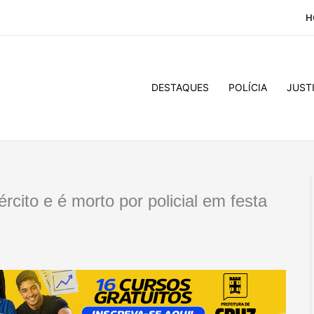
H
DESTAQUES
POLÍCIA
JUST
rcito e é morto por policial em festa