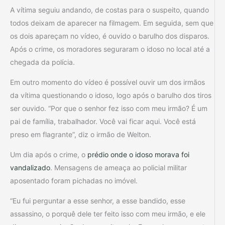
A vítima seguiu andando, de costas para o suspeito, quando
todos deixam de aparecer na filmagem. Em seguida, sem que
os dois apareçam no vídeo, é ouvido o barulho dos disparos.
Após o crime, os moradores seguraram o idoso no local até a
chegada da polícia.
Em outro momento do vídeo é possível ouvir um dos irmãos
da vítima questionando o idoso, logo após o barulho dos tiros
ser ouvido. “Por que o senhor fez isso com meu irmão? É um
pai de família, trabalhador. Você vai ficar aqui. Você está
preso em flagrante”, diz o irmão de Welton.
Um dia após o crime, o
prédio onde o idoso morava foi
vandalizado
. Mensagens de ameaça ao policial militar
aposentado foram pichadas no imóvel.
“Eu fui perguntar a esse senhor, a esse bandido, esse
assassino, o porquê dele ter feito isso com meu irmão, e ele