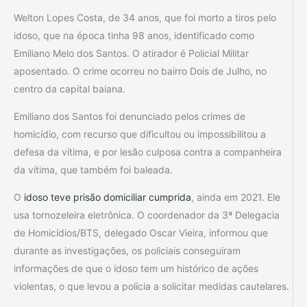
Welton Lopes Costa, de 34 anos, que foi morto a tiros pelo
idoso, que na época tinha 98 anos, identificado como
Emiliano Melo dos Santos. O atirador é Policial Militar
aposentado. O crime ocorreu no bairro Dois de Julho, no
centro da capital baiana.
Emiliano dos Santos foi denunciado pelos crimes de
homicídio, com recurso que dificultou ou impossibilitou a
defesa da vítima, e por lesão culposa contra a companheira
da vítima, que também foi baleada.
O
idoso teve prisão domiciliar cumprida
, ainda em 2021. Ele
usa tornozeleira eletrônica. O coordenador da 3ª Delegacia
de Homicídios/BTS, delegado Oscar Vieira, informou que
durante as investigações, os policiais conseguiram
informações de que o idoso tem um histórico de ações
violentas, o que levou a polícia a solicitar medidas cautelares.