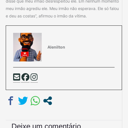
disse que meu irmão desrespeitou ele. Em nenhum momento
meu irmão agrediu ele. Meu irmão não esperava. Ele só falou
e deu as costas”, afirmou o irmão da vítima.
Alenilton
Deixe um comentário