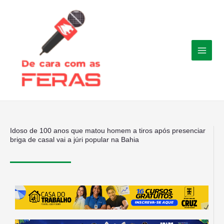
Ir
para
o
conteúdo
Idoso de 100 anos que matou homem a tiros após presenciar
briga de casal vai a júri popular na Bahia