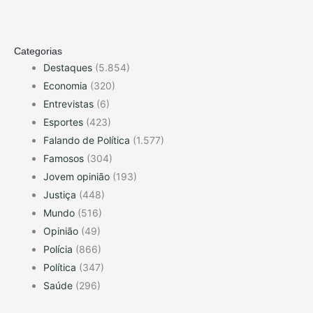
Categorias
Destaques
(5.854)
Economia
(320)
Entrevistas
(6)
Esportes
(423)
Falando de Política
(1.577)
Famosos
(304)
Jovem opinião
(193)
Justiça
(448)
Mundo
(516)
Opinião
(49)
Polícia
(866)
Política
(347)
Saúde
(296)