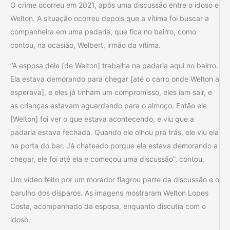
O crime ocorreu em 2021, após uma discussão entre o idoso e
Welton. A situação ocorreu depois que a vítima foi buscar a
companheira em uma padaria, que fica no bairro, como
contou, na ocasião, Welbert, irmão da vítima.
“A esposa dele [de Welton] trabalha na padaria aqui no bairro.
Ela estava demorando para chegar [até o carro onde Welton a
esperava], e eles já tinham um compromisso, eles iam sair, e
as crianças estavam aguardando para o almoço. Então ele
[Welton] foi ver o que estava acontecendo, e viu que a
padaria estava fechada. Quando ele olhou pra trás, ele viu ela
na porta do bar. Já chateado porque ela estava demorando a
chegar, ele foi até ela e começou uma discussão”, contou.
Um vídeo feito por um morador flagrou parte da discussão e o
barulho dos disparos. As imagens mostraram Welton Lopes
Costa, acompanhado da esposa, enquanto discutia com o
idoso.