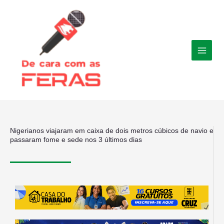
Ir
para
o
conteúdo
Nigerianos viajaram em caixa de dois metros cúbicos de navio e
passaram fome e sede nos 3 últimos dias