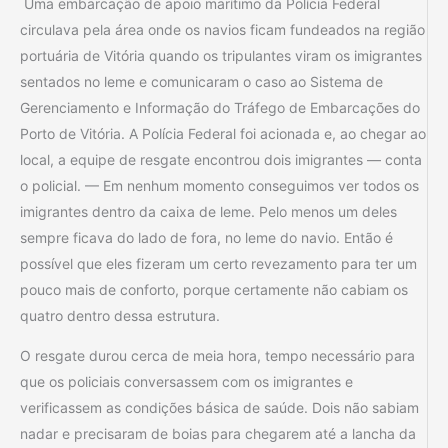
Uma embarcação de apoio marítimo da Polícia Federal
circulava pela área onde os navios ficam fundeados na região
portuária de Vitória quando os tripulantes viram os imigrantes
sentados no leme e comunicaram o caso ao Sistema de
Gerenciamento e Informação do Tráfego de Embarcações do
Porto de Vitória. A Polícia Federal foi acionada e, ao chegar ao
local, a equipe de resgate encontrou dois imigrantes — conta
o policial. — Em nenhum momento conseguimos ver todos os
imigrantes dentro da caixa de leme. Pelo menos um deles
sempre ficava do lado de fora, no leme do navio. Então é
possível que eles fizeram um certo revezamento para ter um
pouco mais de conforto, porque certamente não cabiam os
quatro dentro dessa estrutura.
O resgate durou cerca de meia hora, tempo necessário para
que os policiais conversassem com os imigrantes e
verificassem as condições básica de saúde. Dois não sabiam
nadar e precisaram de boias para chegarem até a lancha da