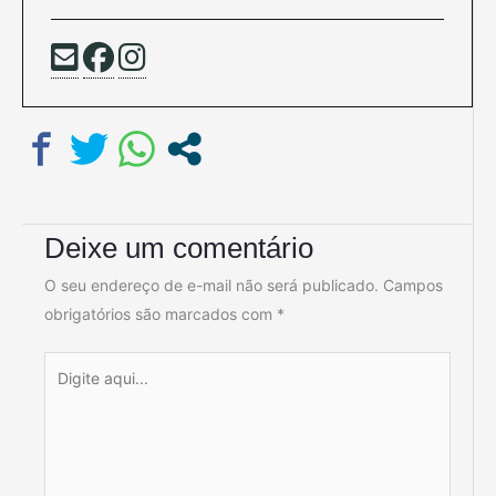
Deixe um comentário
O seu endereço de e-mail não será publicado.
Campos
obrigatórios são marcados com
*
Digite
aqui...