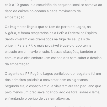
caía a 10 graus, e a escuridão do pequeno local se somava ao
risco de caíram no oceano a cada movimento da
embarcação.
Os imigrantes ilegais que saíram do porto de Lagos, na
Nigéria, e foram resgatados pela Polícia Federal no Espírito
Santo viveram dias dramáticos na fuga do seu país de
origem. Para a PF, o mais provável é que o grupo tenha
entrado em um navio errado. Nessas situações, também é
comum que eles embarquem escondidos sem saber o destino
da embarcação.
O agente da PF Rogério Lages participou do resgate e foi um
dos primeiros policiais a conversar com os nigerianos.
Segundo ele, o espaço em que viajaram era tão pequeno que
pelo menos um precisava ficar do lado de fora, sobre o leme,
enfrentando o perigo de cair em alto-mar.