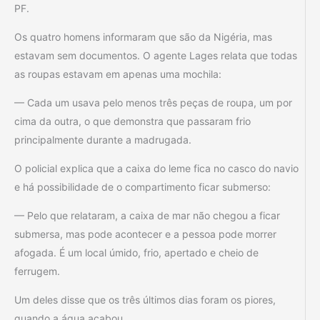
PF.
Os quatro homens informaram que são da Nigéria, mas
estavam sem documentos. O agente Lages relata que todas
as roupas estavam em apenas uma mochila:
— Cada um usava pelo menos três peças de roupa, um por
cima da outra, o que demonstra que passaram frio
principalmente durante a madrugada.
O policial explica que a caixa do leme fica no casco do navio
e há possibilidade de o compartimento ficar submerso:
— Pelo que relataram, a caixa de mar não chegou a ficar
submersa, mas pode acontecer e a pessoa pode morrer
afogada. É um local úmido, frio, apertado e cheio de
ferrugem.
Um deles disse que os três últimos dias foram os piores,
quando a água acabou.