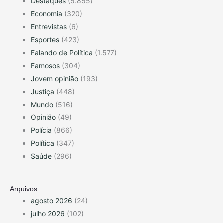
Destaques
(5.855)
Economia
(320)
Entrevistas
(6)
Esportes
(423)
Falando de Política
(1.577)
Famosos
(304)
Jovem opinião
(193)
Justiça
(448)
Mundo
(516)
Opinião
(49)
Polícia
(866)
Política
(347)
Saúde
(296)
Arquivos
agosto 2026
(24)
julho 2026
(102)