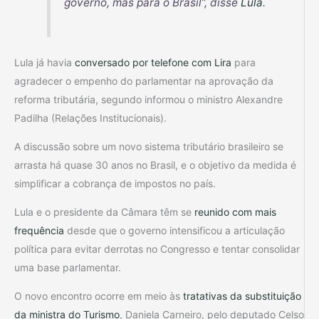
governo, mas para o Brasil”, disse
Lula
.
Lula já havia
conversado por telefone com Lira
para
agradecer o empenho do parlamentar na aprovação da
reforma tributária, segundo informou o ministro Alexandre
Padilha (Relações Institucionais).
A discussão sobre um novo sistema tributário brasileiro se
arrasta há quase 30 anos no Brasil, e o objetivo da medida é
simplificar a cobrança de impostos no país.
Lula e o presidente da Câmara têm se
reunido com mais
frequência
desde que o governo intensificou a articulação
política para evitar derrotas no Congresso e tentar consolidar
uma base parlamentar.
O novo encontro ocorre em meio às
tratativas da substituição
da ministra do Turismo
, Daniela Carneiro, pelo deputado Celso