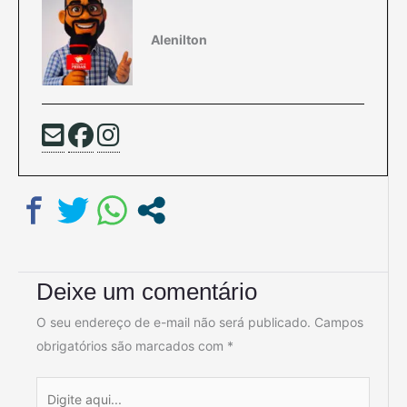
Alenilton
Deixe um comentário
O seu endereço de e-mail não será publicado.
Campos
obrigatórios são marcados com
*
Digite