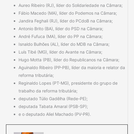
Aureo Ribeiro (RJ), líder do Solidariedade na Câmara;
Fábio Macedo (MA), líder do Podemos na Câmara;
Jandira Feghali (RJ), líder do PCdoB na Câmara;
Antonio Brito (BA), líder do PSD na Câmara;
André Fufuca (MA), líder do PP na Câmara;
Isnaldo Bulhões (AL), líder do MDB na Câmara;
Luís Tibé (MG), líder do Avante na Câmara;
Hugo Motta (PB), líder do Republicanos na Câmara;
Aguinaldo Ribeiro (PP-PB), líder da maioria e relator da
reforma tributária;
Reginaldo Lopes (PT-MG), presidente do grupo de
trabalho da reforma tributária;
deputado Túlio Gadêlha (Rede-PE);
deputada Tabata Amaral (PSB-SP);
e o deputado Aliel Machado (PV-PR).