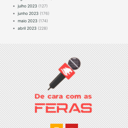
julho 2023
(127)
junho 2023
(176)
maio 2023
(174)
abril 2023
(228)
I
Y