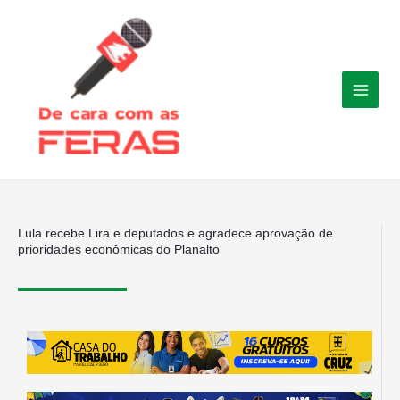
Ir
para
o
conteúdo
Lula recebe Lira e deputados e agradece aprovação de
prioridades econômicas do Planalto