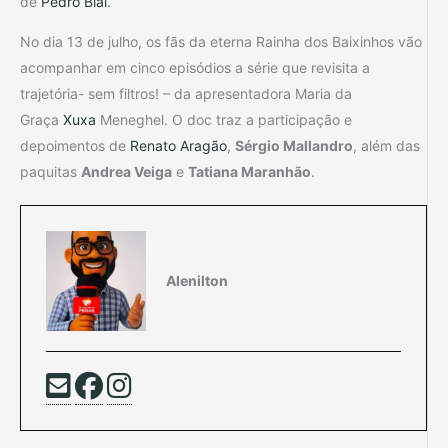
de
Pedro Bial
.
No dia 13 de julho, os fãs da eterna Rainha dos Baixinhos vão
acompanhar em cinco episódios a série que revisita a
trajetória- sem filtros! – da apresentadora Maria da
Graça
Xuxa
Meneghel. O doc traz a participação e
depoimentos de
Renato Aragão
,
Sérgio Mallandro
, além das
paquitas
Andrea Veiga
e
Tatiana Maranhão
.
Alenilton