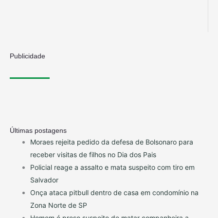
Publicidade
Últimas postagens
Moraes rejeita pedido da defesa de Bolsonaro para
receber visitas de filhos no Dia dos Pais
Policial reage a assalto e mata suspeito com tiro em
Salvador
Onça ataca pitbull dentro de casa em condomínio na
Zona Norte de SP
Homem é preso suspeito de matar companheira a