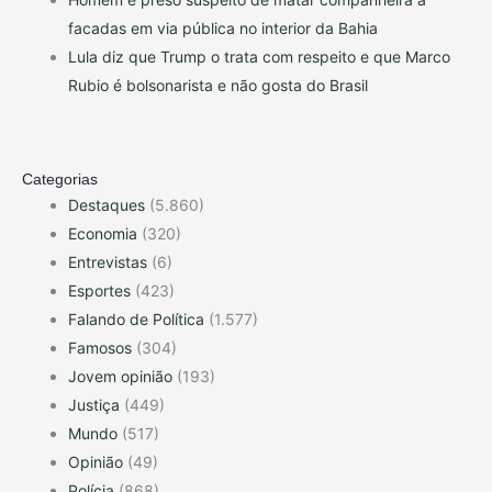
facadas em via pública no interior da Bahia
Lula diz que Trump o trata com respeito e que Marco
Rubio é bolsonarista e não gosta do Brasil
Categorias
Destaques
(5.860)
Economia
(320)
Entrevistas
(6)
Esportes
(423)
Falando de Política
(1.577)
Famosos
(304)
Jovem opinião
(193)
Justiça
(449)
Mundo
(517)
Opinião
(49)
Polícia
(868)