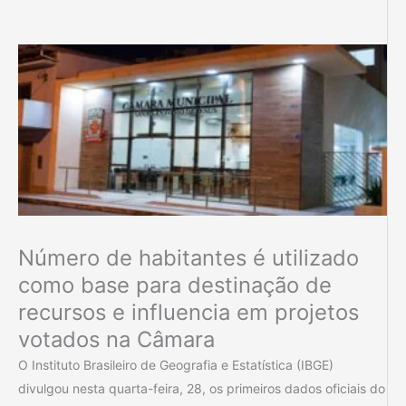
Número de habitantes é utilizado
como base para destinação de
recursos e influencia em projetos
votados na Câmara
O Instituto Brasileiro de Geografia e Estatística (IBGE)
divulgou nesta quarta-feira, 28, os primeiros dados oficiais do