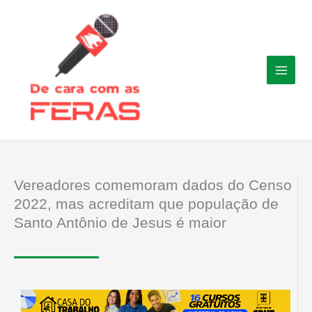
Ir
para
o
conteúdo
Vereadores comemoram dados do Censo
2022, mas acreditam que população de
Santo Antônio de Jesus é maior