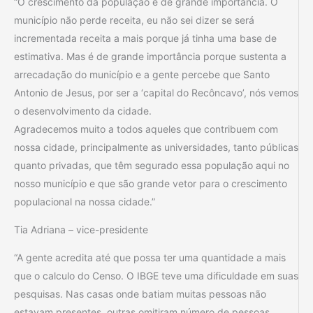
“O crescimento da população é de grande importância. O
município não perde receita, eu não sei dizer se será
incrementada receita a mais porque já tinha uma base de
estimativa. Mas é de grande importância porque sustenta a
arrecadação do município e a gente percebe que Santo
Antonio de Jesus, por ser a ‘capital do Recôncavo’, nós vemos
o desenvolvimento da cidade.
Agradecemos muito a todos aqueles que contribuem com
nossa cidade, principalmente as universidades, tanto públicas
quanto privadas, que têm segurado essa população aqui no
nosso município e que são grande vetor para o crescimento
populacional na nossa cidade.”
Tia Adriana – vice-presidente
“A gente acredita até que possa ter uma quantidade a mais
que o calculo do Censo. O IBGE teve uma dificuldade em suas
pesquisas. Nas casas onde batiam muitas pessoas não
estavam presentes, outras omitiram número de pessoas