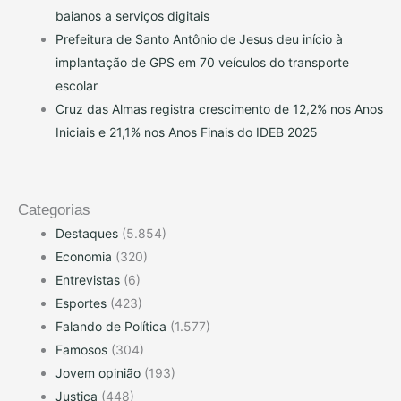
baianos a serviços digitais
Prefeitura de Santo Antônio de Jesus deu início à
implantação de GPS em 70 veículos do transporte
escolar
Cruz das Almas registra crescimento de 12,2% nos Anos
Iniciais e 21,1% nos Anos Finais do IDEB 2025
Categorias
Destaques
(5.854)
Economia
(320)
Entrevistas
(6)
Esportes
(423)
Falando de Política
(1.577)
Famosos
(304)
Jovem opinião
(193)
Justiça
(448)