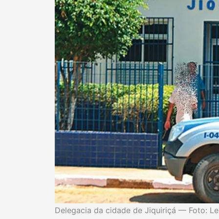
Delegacia da cidade de Jiquiriçá — Foto: L