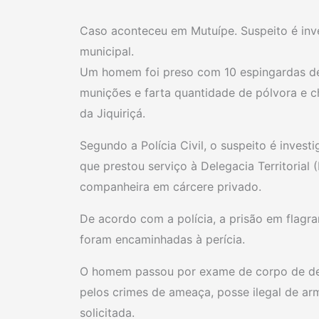
Caso aconteceu em Mutuípe. Suspeito é inv
municipal.
Um homem foi preso com 10 espingardas de f
munições e farta quantidade de pólvora e
da Jiquiriçá.
Segundo a Polícia Civil, o suspeito é inves
que prestou serviço à Delegacia Territorial 
companheira em cárcere privado.
De acordo com a polícia, a prisão em flagra
foram encaminhadas à perícia.
O homem passou por exame de corpo de delit
pelos crimes de ameaça, posse ilegal de arm
solicitada.