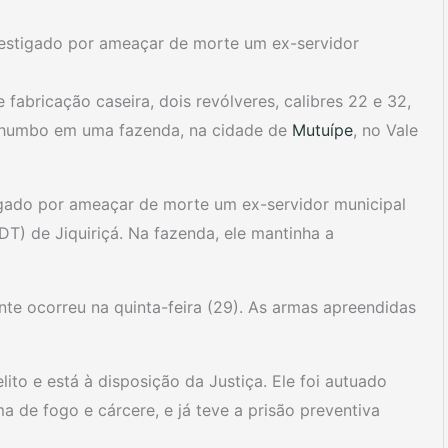
estigado por ameaçar de morte um ex-servidor
abricação caseira, dois revólveres, calibres 22 e 32,
 chumbo em uma fazenda, na cidade de
Mutuípe
, no Vale
tigado por ameaçar de morte um ex-servidor municipal
(DT) de Jiquiriçá. Na fazenda, ele mantinha a
nte ocorreu na quinta-feira (29). As armas apreendidas
o e está à disposição da Justiça. Ele foi autuado
a de fogo e cárcere, e já teve a prisão preventiva