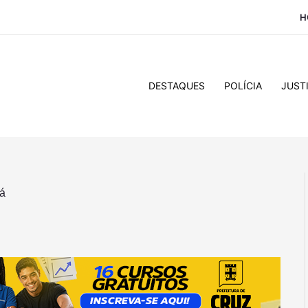
H
DESTAQUES
POLÍCIA
JUST
çá