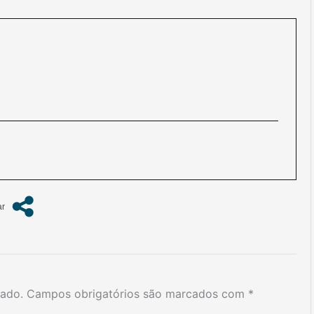
cado.
Campos obrigatórios são marcados com
*