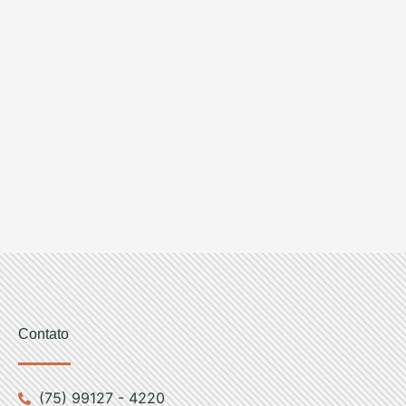
Contato
(75) 99127 - 4220