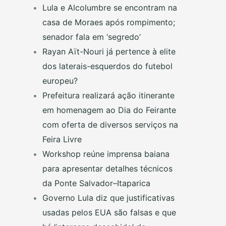
Lula e Alcolumbre se encontram na
casa de Moraes após rompimento;
senador fala em ‘segredo’
Rayan Aït-Nouri já pertence à elite
dos laterais-esquerdos do futebol
europeu?
Prefeitura realizará ação itinerante
em homenagem ao Dia do Feirante
com oferta de diversos serviços na
Feira Livre
Workshop reúne imprensa baiana
para apresentar detalhes técnicos
da Ponte Salvador–Itaparica
Governo Lula diz que justificativas
usadas pelos EUA são falsas e que