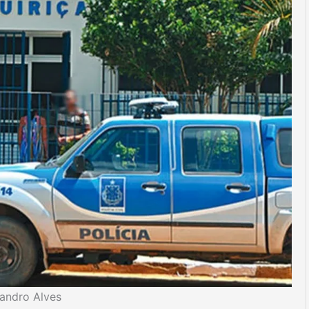
eandro Alves