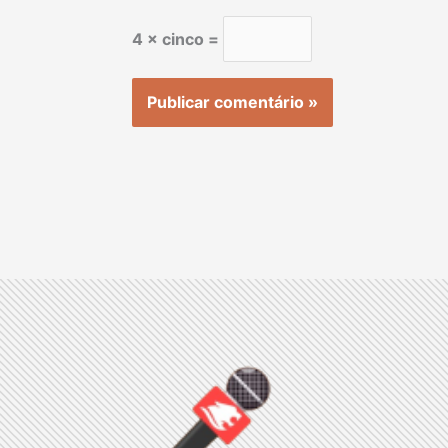
4 × cinco =