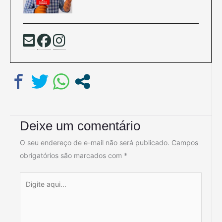
Deixe um comentário
O seu endereço de e-mail não será publicado.
Campos
obrigatórios são marcados com
*
Digite
aqui...