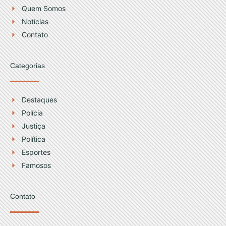
r
e
Quem Somos
a
Notícias
m
Contato
Categorias
Destaques
Polícia
Justiça
Política
Esportes
Famosos
Contato