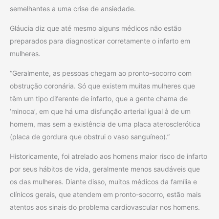
semelhantes a uma crise de ansiedade.
Gláucia diz que até mesmo alguns médicos não estão
preparados para diagnosticar corretamente o infarto em
mulheres.
“Geralmente, as pessoas chegam ao pronto-socorro com
obstrução coronária. Só que existem muitas mulheres que
têm um tipo diferente de infarto, que a gente chama de
‘minoca’, em que há uma disfunção arterial igual à de um
homem, mas sem a existência de uma placa aterosclerótica
(placa de gordura que obstrui o vaso sanguíneo).”
Historicamente, foi atrelado aos homens maior risco de infarto
por seus hábitos de vida, geralmente menos saudáveis que
os das mulheres. Diante disso, muitos médicos da família e
clínicos gerais, que atendem em pronto-socorro, estão mais
atentos aos sinais do problema cardiovascular nos homens.