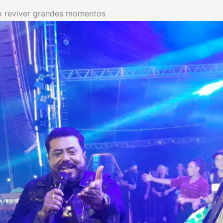
o reviver grandes momentos