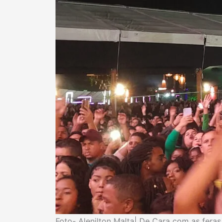
Foto- Alenilton Malta| De Cara com as feras