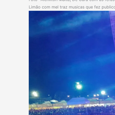
Limão com mel traz musicas que fez public