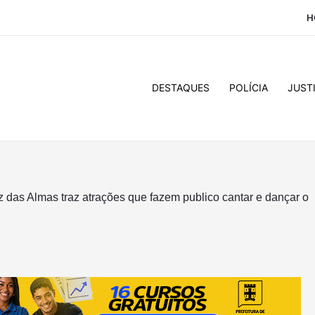
H
DESTAQUES
POLÍCIA
JUST
z das Almas traz atrações que fazem publico cantar e dançar o