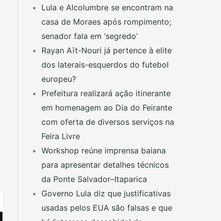
Lula e Alcolumbre se encontram na
casa de Moraes após rompimento;
senador fala em ‘segredo’
Rayan Aït-Nouri já pertence à elite
dos laterais-esquerdos do futebol
europeu?
Prefeitura realizará ação itinerante
em homenagem ao Dia do Feirante
com oferta de diversos serviços na
Feira Livre
Workshop reúne imprensa baiana
para apresentar detalhes técnicos
da Ponte Salvador–Itaparica
Governo Lula diz que justificativas
usadas pelos EUA são falsas e que