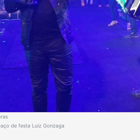
eras
aço de festa Luiz Gonzaga