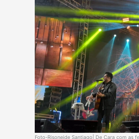
Foto-Risoneide Santiago| De Cara com as f