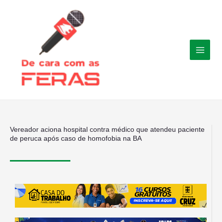
Ir
para
o
conteúdo
Vereador aciona hospital contra médico que atendeu paciente
de peruca após caso de homofobia na BA