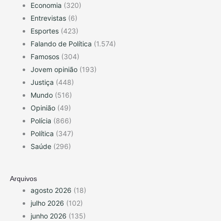
Economia
(320)
Entrevistas
(6)
Esportes
(423)
Falando de Política
(1.574)
Famosos
(304)
Jovem opinião
(193)
Justiça
(448)
Mundo
(516)
Opinião
(49)
Polícia
(866)
Política
(347)
Saúde
(296)
Arquivos
agosto 2026
(18)
julho 2026
(102)
junho 2026
(135)