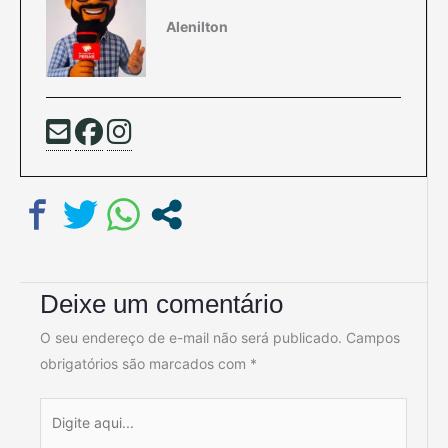
Alenilton
Deixe um comentário
O seu endereço de e-mail não será publicado.
Campos
obrigatórios são marcados com
*
Digite
aqui...