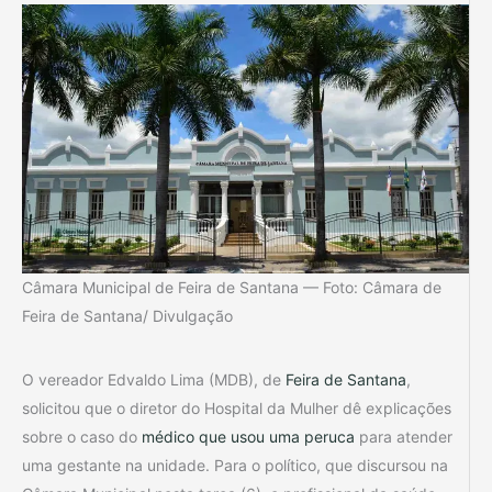
Câmara Municipal de Feira de Santana — Foto: Câmara de
Feira de Santana/ Divulgação
O vereador Edvaldo Lima (MDB), de
Feira de Santana
,
solicitou que o diretor do Hospital da Mulher dê explicações
sobre o caso do
médico que usou uma peruca
para atender
uma gestante na unidade. Para o político, que discursou na