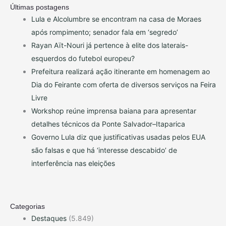
Últimas postagens
Lula e Alcolumbre se encontram na casa de Moraes
após rompimento; senador fala em ‘segredo’
Rayan Aït-Nouri já pertence à elite dos laterais-
esquerdos do futebol europeu?
Prefeitura realizará ação itinerante em homenagem ao
Dia do Feirante com oferta de diversos serviços na Feira
Livre
Workshop reúne imprensa baiana para apresentar
detalhes técnicos da Ponte Salvador–Itaparica
Governo Lula diz que justificativas usadas pelos EUA
são falsas e que há ‘interesse descabido’ de
interferência nas eleições
Categorias
Destaques
(5.849)