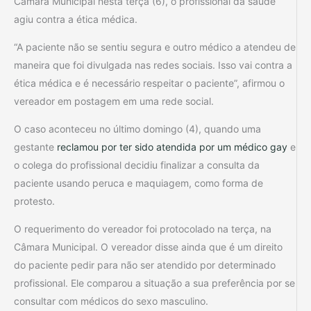
Câmara Municipal nesta terça (6), o profissional da saúde
agiu contra a ética médica.
“A paciente não se sentiu segura e outro médico a atendeu de
maneira que foi divulgada nas redes sociais. Isso vai contra a
ética médica e é necessário respeitar o paciente”, afirmou o
vereador em postagem em uma rede social.
O caso aconteceu no último domingo (4), quando uma
gestante
reclamou por ter sido atendida por um médico gay
e
o colega do profissional decidiu finalizar a consulta da
paciente usando peruca e maquiagem, como forma de
protesto.
O requerimento do vereador foi protocolado na terça, na
Câmara Municipal. O vereador disse ainda que é um direito
do paciente pedir para não ser atendido por determinado
profissional. Ele comparou a situação a sua preferência por se
consultar com médicos do sexo masculino.