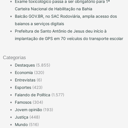
Exame toxicológico passa a ser obrigatório para 1ª
Carteira Nacional de Habilitação na Bahia
Balcão GOV.BR, no SAC Rodoviária, amplia acesso dos
baianos a serviços digitais
Prefeitura de Santo Antônio de Jesus deu início à
implantação de GPS em 70 veículos do transporte escolar
Categorias
Destaques
(5.855)
Economia
(320)
Entrevistas
(6)
Esportes
(423)
Falando de Política
(1.577)
Famosos
(304)
Jovem opinião
(193)
Justiça
(448)
Mundo
(516)