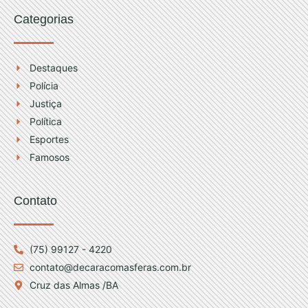
Categorias
Destaques
Polícia
Justiça
Política
Esportes
Famosos
Contato
(75) 99127 - 4220
contato@decaracomasferas.com.br
Cruz das Almas /BA