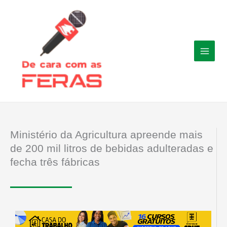
Ir
para
o
conteúdo
Ministério da Agricultura apreende mais
de 200 mil litros de bebidas adulteradas e
fecha três fábricas