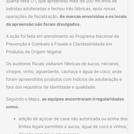
quarta-feira (7), que apreendeu mais de 200 mil litros de
bebidas adulteradas e fechou três fábricas, após novas
operações de fiscalização.
As marcas envolvidas e os locais
da apreensão não foram divulgados.
A ação foi feita em atendimento ao Programa Nacional de
Prevenção e Combate à Fraude e Clandestinidade em
Produtos de Origem Vegetal.
Os auditores fiscais visitaram fábricas de sucos, néctares,
vinagre, vinho, aguardente, cachaça e água de coco; onde
foram apreendidos produtos com indícios de adulteração e
fora dos requisitos de identidade e qualidade.
Segundo o Mapa,
as equipes encontraram irregularidades
como:
adição de açúcar de cana não autorizada ou acima dos
limites legais permitido a sucos, água de coco e vinhos;