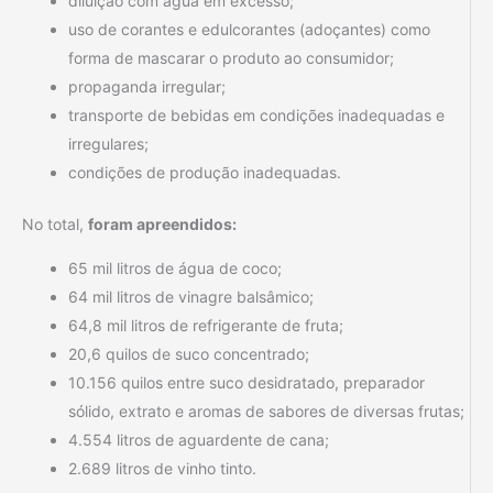
diluição com água em excesso;
uso de corantes e edulcorantes (adoçantes) como
forma de mascarar o produto ao consumidor;
propaganda irregular;
transporte de bebidas em condições inadequadas e
irregulares;
condições de produção inadequadas.
No total,
foram apreendidos:
65 mil litros de água de coco;
64 mil litros de vinagre balsâmico;
64,8 mil litros de refrigerante de fruta;
20,6 quilos de suco concentrado;
10.156 quilos entre suco desidratado, preparador
sólido, extrato e aromas de sabores de diversas frutas;
4.554 litros de aguardente de cana;
2.689 litros de vinho tinto.