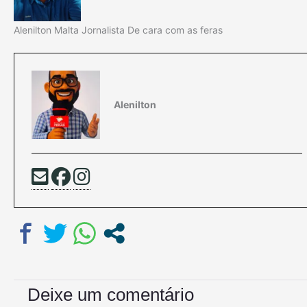
Alenilton Malta Jornalista De cara com as feras
Alenilton
Deixe um comentário