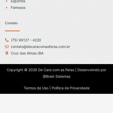
Esportes
Famosos
Contato
(75) 99127 - 4220
contato@decaracomasferas.com.br
Cruz das Almas /BA
Copyright © 2026 De Cara com as Feras | Desenvolvido por
@Brain Sistemas
Termos de Uso |
Política de Privacidade