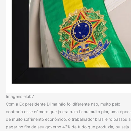
Imagens elo07
Com a Ex presidente Dilma não foi diferente não, muito pelo
contrario esse número que já era ruim ficou muito pior, uma époc
de muito sofrimento econômico, o trabalhador brasileiro passou a
pagar no fim de seu governo 42% de tudo que produzia, ou seja