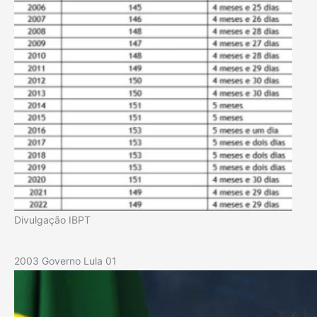
Divulgação IBPT
2003 Governo Lula 01