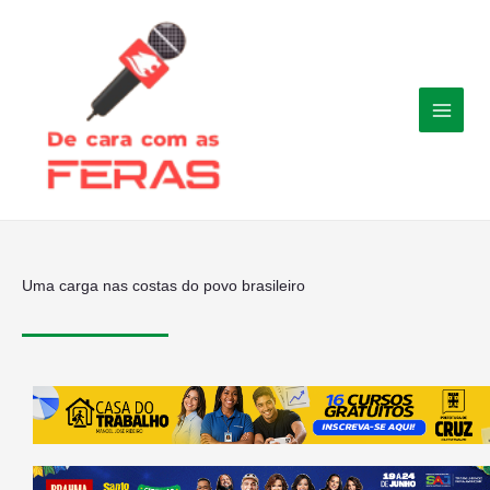
Ir
para
o
conteúdo
Uma carga nas costas do povo brasileiro