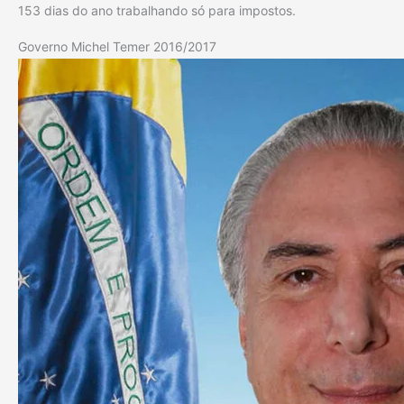
153 dias do ano trabalhando só para impostos.
Governo Michel Temer 2016/2017