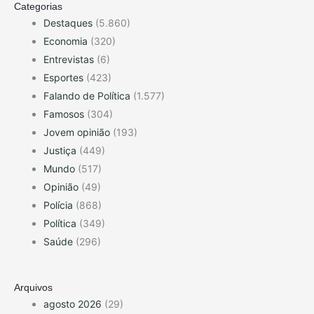
Categorias
Destaques
(5.860)
Economia
(320)
Entrevistas
(6)
Esportes
(423)
Falando de Política
(1.577)
Famosos
(304)
Jovem opinião
(193)
Justiça
(449)
Mundo
(517)
Opinião
(49)
Polícia
(868)
Política
(349)
Saúde
(296)
Arquivos
agosto 2026
(29)