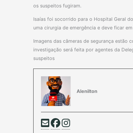
os suspeitos fugiram.
Isaías foi socorrido para o Hospital Geral d
uma cirurgia de emergência e deve ficar e
Imagens das câmeras de segurança estão com
investigação será feita por agentes da Del
suspeitos
Alenilton