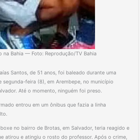
to na Bahia — Foto: Reprodução/TV Bahia
aías Santos, de 51 anos, foi baleado durante uma
de segunda-feira (8), em Arembepe, no município
alvador. Até o momento, ninguém foi preso.
rmado entrou em um ônibus que fazia a linha
to.
 boxe no bairro de Brotas, em Salvador, teria reagido e
e atirou e atingiu o rosto do professor. Após o crime,