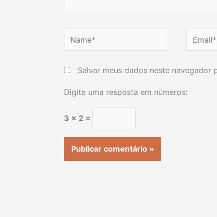
Name*
Email*
Salvar meus dados neste navegador p
Digite uma resposta em números:
3 × 2 =