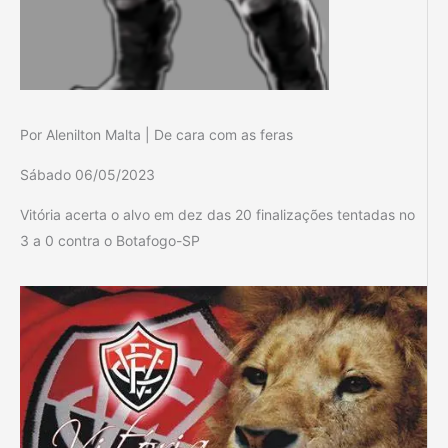
Por Alenilton Malta | De cara com as feras
Sábado 06/05/2023
Vitória acerta o alvo em dez das 20 finalizações tentadas no
3 a 0 contra o Botafogo-SP