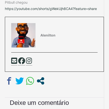
Pitbull chegou
https://youtube.com/shorts/gWekUjh8CA4?feature=share
Alenilton
Deixe um comentário