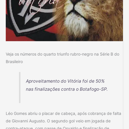
Veja os números do quarto triunfo rubro-negro na Série B do
Brasileiro
Aproveitamento do Vitória foi de 50%
nas finalizações contra o Botafogo-SP.
Léo Gomes abriu o placar de cabeça, após cobrança de falta
de Giovanni Augusto. O segundo gol veio em jogada de
contra-ataque, com passe de Osvaldo e finalização de