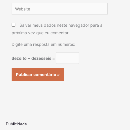
Website
Salvar meus dados neste navegador para a
próxima vez que eu comentar.
Digite uma resposta em números:
dezoito − dezesseis =
Publicidade