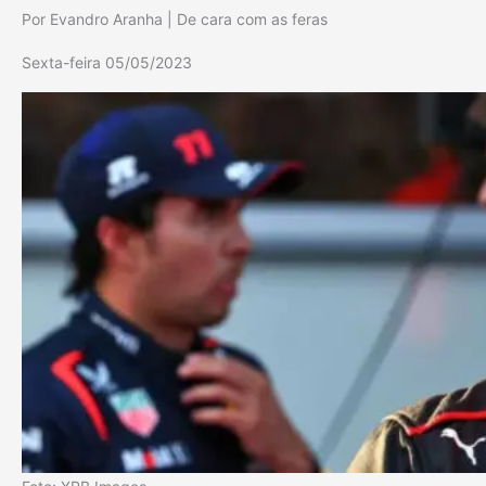
Por Evandro Aranha | De cara com as feras
Sexta-feira 05/05/2023