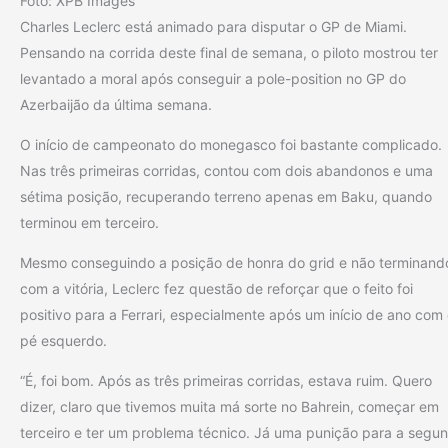
Foto: XPB Images
Charles Leclerc está animado para disputar o GP de Miami.
Pensando na corrida deste final de semana, o piloto mostrou ter
levantado a moral após conseguir a pole-position no GP do
Azerbaijão da última semana.
O início de campeonato do monegasco foi bastante complicado.
Nas três primeiras corridas, contou com dois abandonos e uma
sétima posição, recuperando terreno apenas em Baku, quando
terminou em terceiro.
Mesmo conseguindo a posição de honra do grid e não terminand
com a vitória, Leclerc fez questão de reforçar que o feito foi
positivo para a Ferrari, especialmente após um início de ano com
pé esquerdo.
“É, foi bom. Após as três primeiras corridas, estava ruim. Quero
dizer, claro que tivemos muita má sorte no Bahrein, começar em
terceiro e ter um problema técnico. Já uma punição para a segu