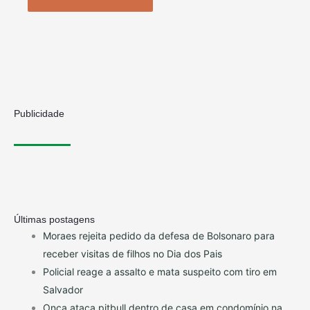
Publicidade
Últimas postagens
Moraes rejeita pedido da defesa de Bolsonaro para
receber visitas de filhos no Dia dos Pais
Policial reage a assalto e mata suspeito com tiro em
Salvador
Onça ataca pitbull dentro de casa em condomínio na