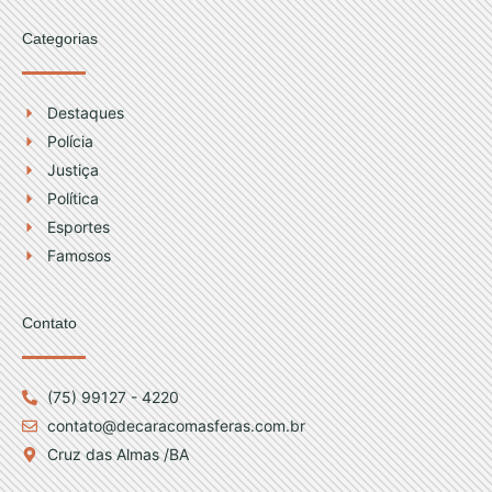
Categorias
Destaques
Polícia
Justiça
Política
Esportes
Famosos
Contato
(75) 99127 - 4220
contato@decaracomasferas.com.br
Cruz das Almas /BA