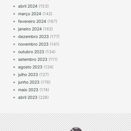
abril 2024
(153)
março 2024
(142)
fevereiro 2024
(167)
janeiro 2024
(162)
dezembro 2023
(177)
novembro 2023
(141)
outubro 2023
(134)
setembro 2023
(111)
agosto 2023
(124)
julho 2023
(127)
junho 2023
(176)
maio 2023
(174)
abril 2023
(228)