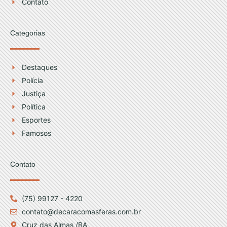
Contato
Categorias
Destaques
Polícia
Justiça
Política
Esportes
Famosos
Contato
(75) 99127 - 4220
contato@decaracomasferas.com.br
Cruz das Almas /BA