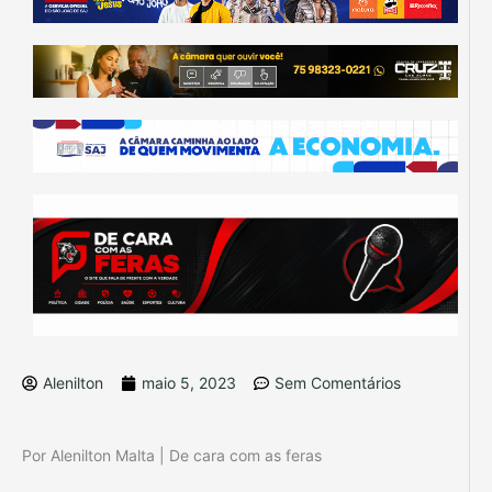
Alenilton
maio 5, 2023
Sem Comentários
Por Alenilton Malta | De cara com as feras