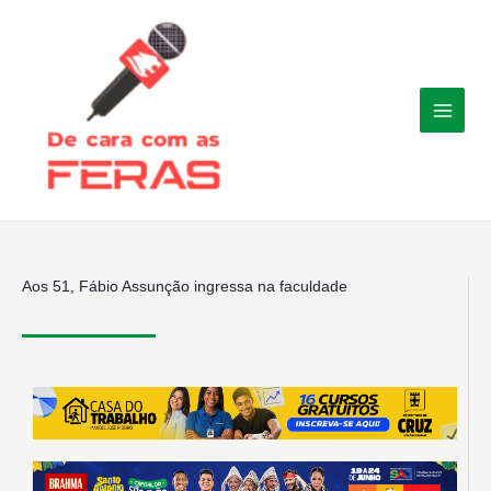
Ir
para
o
conteúdo
Aos 51, Fábio Assunção ingressa na faculdade