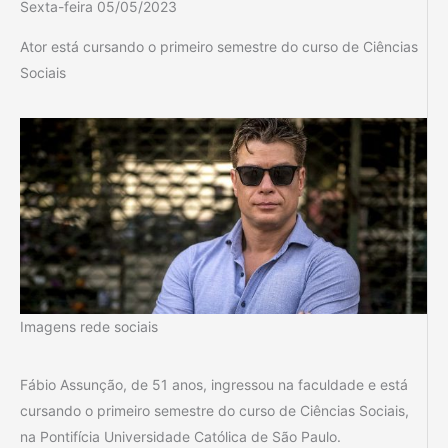
Sexta-feira 05/05/2023
Ator está cursando o primeiro semestre do curso de Ciências
Sociais
Imagens rede sociais
Fábio Assunção, de 51 anos, ingressou na faculdade e está
cursando o primeiro semestre do curso de Ciências Sociais,
na Pontifícia Universidade Católica de São Paulo.