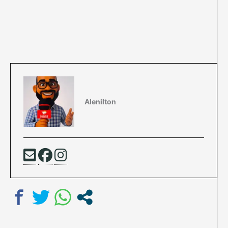
Alenilton