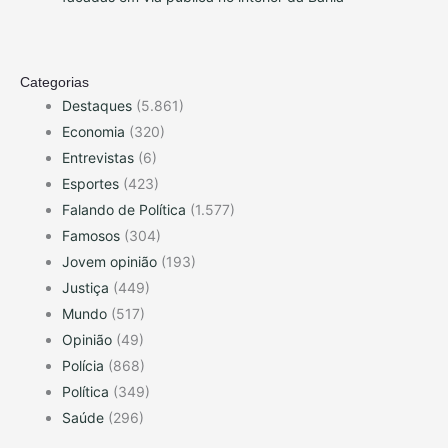
Categorias
Destaques
(5.861)
Economia
(320)
Entrevistas
(6)
Esportes
(423)
Falando de Política
(1.577)
Famosos
(304)
Jovem opinião
(193)
Justiça
(449)
Mundo
(517)
Opinião
(49)
Polícia
(868)
Política
(349)
Saúde
(296)