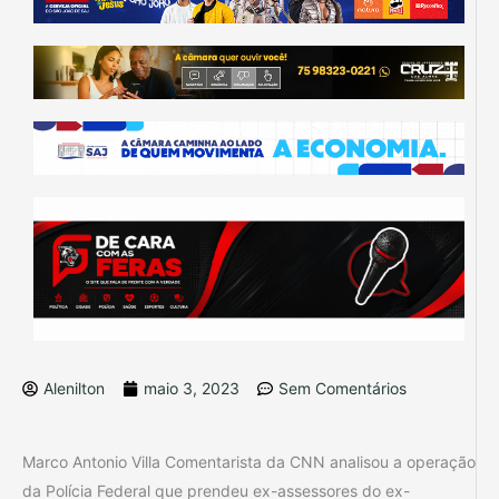
Alenilton
maio 3, 2023
Sem Comentários
Marco Antonio Villa Comentarista da CNN analisou a operação
da Polícia Federal que prendeu ex-assessores do ex-