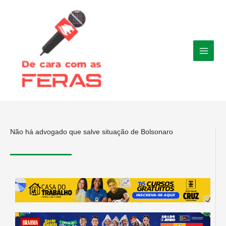
Ir
para
o
conteúdo
Não há advogado que salve situação de Bolsonaro