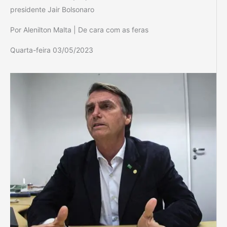
presidente Jair Bolsonaro
Por Alenilton Malta | De cara com as feras
Quarta-feira 03/05/2023