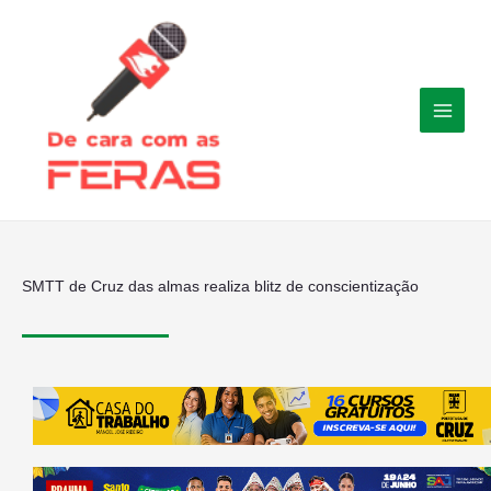
Ir
para
o
conteúdo
SMTT de Cruz das almas realiza blitz de conscientização