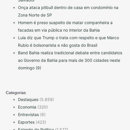
Onça ataca pitbull dentro de casa em condomínio na
Zona Norte de SP
Homem é preso suspeito de matar companheira a
facadas em via pública no interior da Bahia
Lula diz que Trump o trata com respeito e que Marco
Rubio é bolsonarista e não gosta do Brasil
Band Bahia realiza tradicional debate entre candidatos
ao Governo da Bahia para mais de 300 cidades neste
domingo (9)
Categorias
Destaques
(5.859)
Economia
(320)
Entrevistas
(6)
Esportes
(423)
Falando de Política
(1.577)