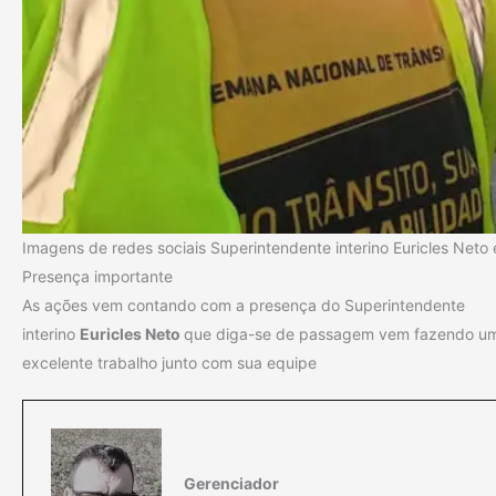
Imagens de redes sociais Superintendente interino Euricles Neto
Presença importante
As ações vem contando com a presença do Superintendente
interino
Euricles Neto
que diga-se de passagem vem fazendo u
excelente trabalho junto com sua equipe
Gerenciador