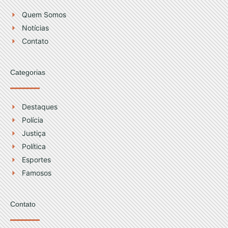
r
e
Quem Somos
a
Notícias
m
Contato
Categorias
Destaques
Polícia
Justiça
Política
Esportes
Famosos
Contato