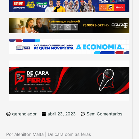
gerenciador
abril 23, 2023
Sem Comentários
Por Alenilton Malta | De cara com as feras