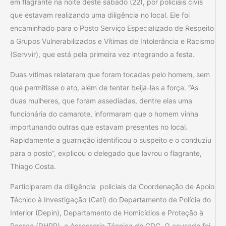
em flagrante na noite deste sábado (22), por policiais civis
que estavam realizando uma diligência no local. Ele foi
encaminhado para o Posto Serviço Especializado de Respeito
a Grupos Vulnerabilizados e Vítimas de Intolerância e Racismo
(Servvir), que está pela primeira vez integrando a festa.
Duas vítimas relataram que foram tocadas pelo homem, sem
que permitisse o ato, além de tentar beijá-las a força. “As
duas mulheres, que foram assediadas, dentre elas uma
funcionária do camarote, informaram que o homem vinha
importunando outras que estavam presentes no local.
Rapidamente a guarnição identificou o suspeito e o conduziu
para o posto”, explicou o delegado que lavrou o flagrante,
Thiago Costa.
Participaram da diligência policiais da Coordenação de Apoio
Técnico à Investigação (Cati) do Departamento de Polícia do
Interior (Depin), Departamento de Homicídios e Proteção à
Pessoa (DHPP), e Assessoria Técnica do GDG. O acusado foi