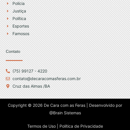
Polícia
Justiça
Política
Esportes
Famosos
Contato
(75) 99127 - 4220
contato@decaracomasferas.com.br
Cruz das Almas /BA
Copyright © 2026 De Cara com as Feras | Desenvolvido por
@Brain Sistemas
Termos de Uso |
Política de Privacidade