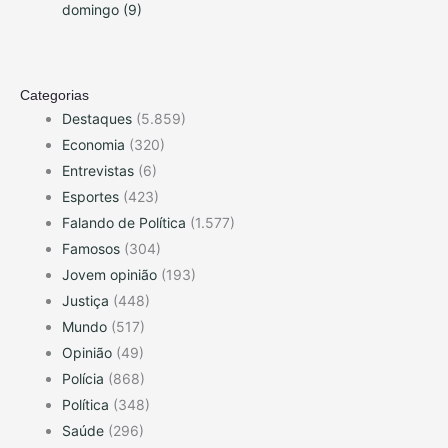
domingo (9)
Categorias
Destaques
(5.859)
Economia
(320)
Entrevistas
(6)
Esportes
(423)
Falando de Política
(1.577)
Famosos
(304)
Jovem opinião
(193)
Justiça
(448)
Mundo
(517)
Opinião
(49)
Polícia
(868)
Política
(348)
Saúde
(296)