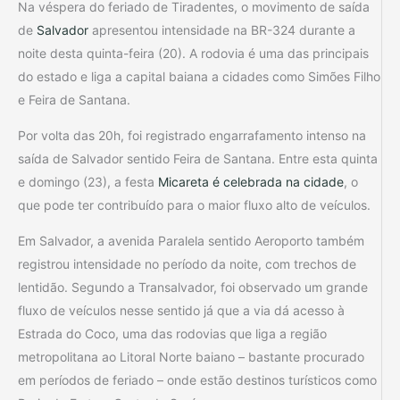
Na véspera do feriado de Tiradentes, o movimento de saída
de
Salvador
apresentou intensidade na BR-324 durante a
noite desta quinta-feira (20). A rodovia é uma das principais
do estado e liga a capital baiana a cidades como Simões Filho
e Feira de Santana.
Por volta das 20h, foi registrado engarrafamento intenso na
saída de Salvador sentido Feira de Santana. Entre esta quinta
e domingo (23), a festa
Micareta é celebrada na cidade
, o
que pode ter contribuído para o maior fluxo alto de veículos.
Em Salvador, a avenida Paralela sentido Aeroporto também
registrou intensidade no período da noite, com trechos de
lentidão. Segundo a Transalvador, foi observado um grande
fluxo de veículos nesse sentido já que a via dá acesso à
Estrada do Coco, uma das rodovias que liga a região
metropolitana ao Litoral Norte baiano – bastante procurado
em períodos de feriado – onde estão destinos turísticos como