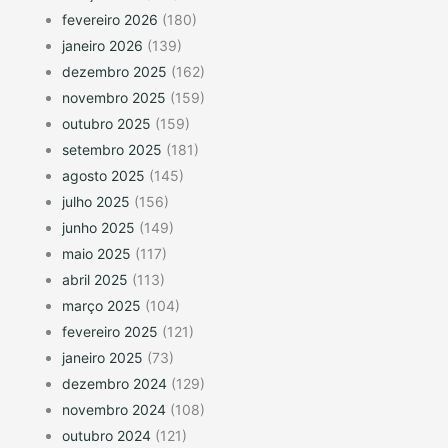
fevereiro 2026
(180)
janeiro 2026
(139)
dezembro 2025
(162)
novembro 2025
(159)
outubro 2025
(159)
setembro 2025
(181)
agosto 2025
(145)
julho 2025
(156)
junho 2025
(149)
maio 2025
(117)
abril 2025
(113)
março 2025
(104)
fevereiro 2025
(121)
janeiro 2025
(73)
dezembro 2024
(129)
novembro 2024
(108)
outubro 2024
(121)