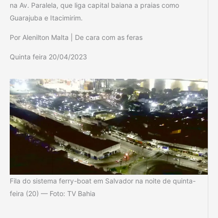
na Av. Paralela, que liga capital baiana a praias como
Guarajuba e Itacimirim.
Por Alenilton Malta | De cara com as feras
Quinta feira 20/04/2023
Fila do sistema ferry-boat em Salvador na noite de quinta-
feira (20) — Foto: TV Bahia