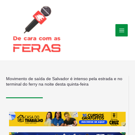
Ir
para
o
conteúdo
Movimento de saída de Salvador é intenso pela estrada e no
terminal do ferry na noite desta quinta-feira