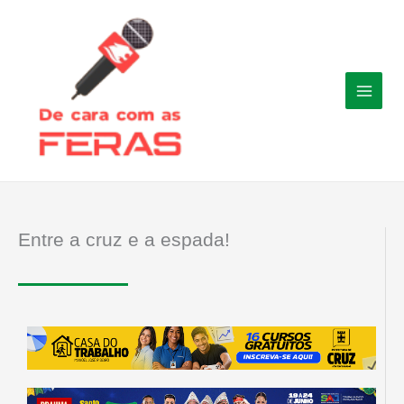
Ir
para
o
conteúdo
Entre a cruz e a espada!