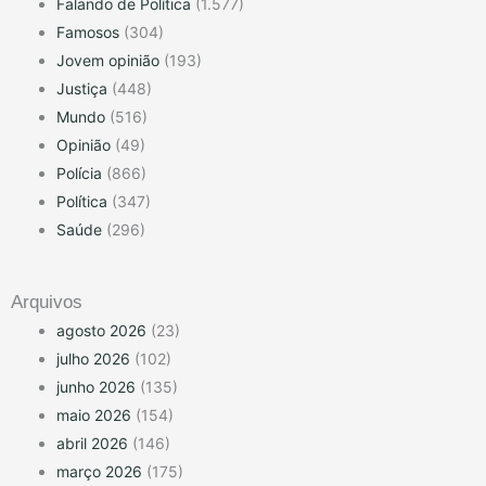
Falando de Política
(1.577)
Famosos
(304)
Jovem opinião
(193)
Justiça
(448)
Mundo
(516)
Opinião
(49)
Polícia
(866)
Política
(347)
Saúde
(296)
Arquivos
agosto 2026
(23)
julho 2026
(102)
junho 2026
(135)
maio 2026
(154)
abril 2026
(146)
março 2026
(175)