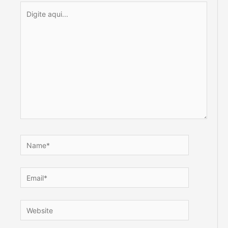
Digite
aqui...
Name*
Email*
Website