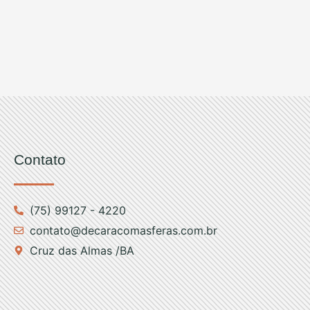
Contato
(75) 99127 - 4220
contato@decaracomasferas.com.br
Cruz das Almas /BA