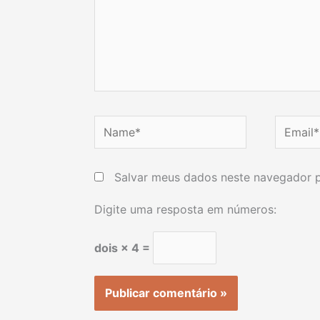
Name*
Email*
Salvar meus dados neste navegador p
Digite uma resposta em números:
dois × 4 =