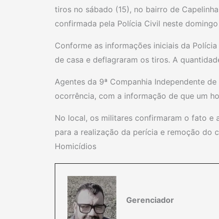
tiros no sábado (15), no bairro de Capelin
confirmada pela Polícia Civil neste domingo 
Conforme as informações iniciais da Polícia
de casa e deflagraram os tiros. A quantidade
Agentes da 9ª Companhia Independente de P
ocorrência, com a informação de que um hom
No local, os militares confirmaram o fato 
para a realização da perícia e remoção do 
Homicídios
Gerenciador