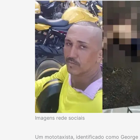
Imagens rede sociais
Um mototaxista, identificado como George 