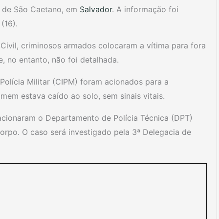
ha de São Caetano, em
Salvador
. A informação foi
(16).
 Civil, criminosos armados colocaram a vítima para fora
, no entanto, não foi detalhada.
olícia Militar (CIPM) foram acionados para a
em estava caído ao solo, sem sinais vitais.
e acionaram o Departamento de Polícia Técnica (DPT)
corpo. O caso será investigado pela 3ª Delegacia de