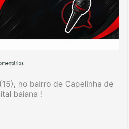
omentários
15), no bairro de Capelinha de
tal baiana !