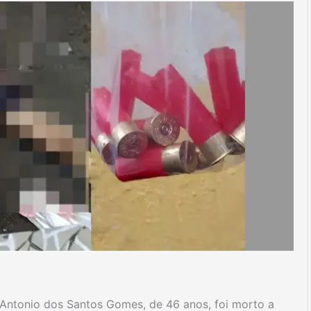
Antonio dos Santos Gomes, de 46 anos, foi morto a