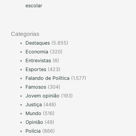
escolar
Categorias
Destaques
(5.855)
Economia
(320)
Entrevistas
(6)
Esportes
(423)
Falando de Política
(1.577)
Famosos
(304)
Jovem opinião
(193)
Justiça
(448)
Mundo
(516)
Opinião
(49)
Polícia
(866)