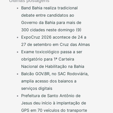
Últimas postagens
Band Bahia realiza tradicional
debate entre candidatos ao
Governo da Bahia para mais de
300 cidades neste domingo (9)
ExpoCruz 2026 acontece de 24 a
27 de setembro em Cruz das Almas
Exame toxicológico passa a ser
obrigatório para 1ª Carteira
Nacional de Habilitação na Bahia
Balcão GOV.BR, no SAC Rodoviária,
amplia acesso dos baianos a
serviços digitais
Prefeitura de Santo Antônio de
Jesus deu início à implantação de
GPS em 70 veículos do transporte