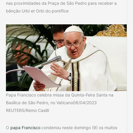
nas proximidades da Praça de São Pedro para receber a
bênção Urbi et Orbi do pontífice
Papa Francisco celebra missa da Quinta-Feira Santa na
Basílica de São Pedro, no Vaticano06/04/2023
REUTERS/Remo Casilli
O
papa Francisco
condenou neste domingo (9) os muitos