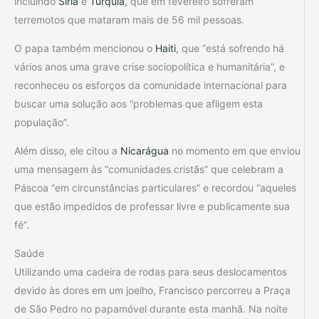
incluindo
Síria
e
Turquia
, que em fevereiro sofreram
terremotos que mataram mais de 56 mil pessoas.
O papa também mencionou o
Haiti
, que “está sofrendo há
vários anos uma grave crise sociopolítica e humanitária”, e
reconheceu os esforços da comunidade internacional para
buscar uma solução aos “problemas que afligem esta
população”.
Além disso, ele citou a
Nicarágua
no momento em que enviou
uma mensagem às “comunidades cristãs” que celebram a
Páscoa “em circunstâncias particulares” e recordou “aqueles
que estão impedidos de professar livre e publicamente sua
fé”.
Saúde
Utilizando uma cadeira de rodas para seus deslocamentos
devido às dores em um joelho, Francisco percorreu a Praça
de São Pedro no papamóvel durante esta manhã. Na noite