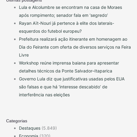
Lula e Alcolumbre se encontram na casa de Moraes
após rompimento; senador fala em ‘segredo’
Rayan Aït-Nouri já pertence à elite dos laterais-
esquerdos do futebol europeu?
Prefeitura realizará ação itinerante em homenagem ao
Dia do Feirante com oferta de diversos serviços na Feira
Livre
Workshop reúne imprensa baiana para apresentar
detalhes técnicos da Ponte Salvador–Itaparica
Governo Lula diz que justificativas usadas pelos EUA
são falsas e que há ‘interesse descabido’ de
interferência nas eleições
Categorias
Destaques
(5.849)
Economia
(320)