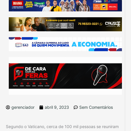
gerenciador
abril 9, 2023
Sem Comentários
Segundo o Vaticano, cerca de 100 mil pessoas se reuniram