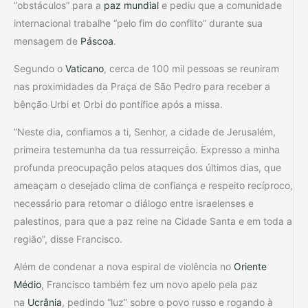
“obstáculos” para a
paz mundial
e pediu que a comunidade
internacional trabalhe “pelo fim do conflito” durante sua
mensagem de
Páscoa
.
Segundo o
Vaticano
, cerca de 100 mil pessoas se reuniram
nas proximidades da Praça de São Pedro para receber a
bênção Urbi et Orbi do pontífice após a missa.
“Neste dia, confiamos a ti, Senhor, a cidade de Jerusalém,
primeira testemunha da tua ressurreição. Expresso a minha
profunda preocupação pelos ataques dos últimos dias, que
ameaçam o desejado clima de confiança e respeito recíproco,
necessário para retomar o diálogo entre israelenses e
palestinos, para que a paz reine na Cidade Santa e em toda a
região”, disse Francisco.
Além de condenar a nova espiral de violência no
Oriente
Médio
, Francisco também fez um novo apelo pela paz
na
Ucrânia
, pedindo “luz” sobre o povo russo e rogando à