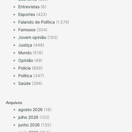
Entrevistas
(6)
Esportes
(423)
Falando de Política
(1.574)
Famosos
(304)
Jovem opinião
(193)
Justiça
(448)
Mundo
(516)
Opinião
(49)
Polícia
(866)
Política
(347)
Saúde
(296)
Arquivos
agosto 2026
(18)
julho 2026
(102)
junho 2026
(135)