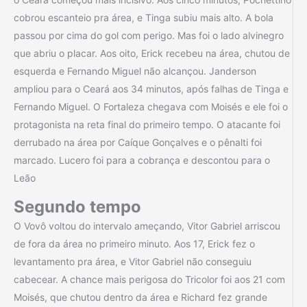
cobrou escanteio pra área, e Tinga subiu mais alto. A bola
passou por cima do gol com perigo. Mas foi o lado alvinegro
que abriu o placar. Aos oito, Erick recebeu na área, chutou de
esquerda e Fernando Miguel não alcançou. Janderson
ampliou para o Ceará aos 34 minutos, após falhas de Tinga e
Fernando Miguel. O Fortaleza chegava com Moisés e ele foi o
protagonista na reta final do primeiro tempo. O atacante foi
derrubado na área por Caíque Gonçalves e o pênalti foi
marcado. Lucero foi para a cobrança e descontou para o
Leão
Segundo tempo
O Vovô voltou do intervalo ameçando, Vitor Gabriel arriscou
de fora da área no primeiro minuto. Aos 17, Erick fez o
levantamento pra área, e Vitor Gabriel não conseguiu
cabecear. A chance mais perigosa do Tricolor foi aos 21 com
Moisés, que chutou dentro da área e Richard fez grande