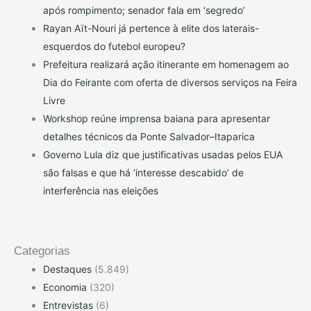
após rompimento; senador fala em ‘segredo’
Rayan Aït-Nouri já pertence à elite dos laterais-
esquerdos do futebol europeu?
Prefeitura realizará ação itinerante em homenagem ao
Dia do Feirante com oferta de diversos serviços na Feira
Livre
Workshop reúne imprensa baiana para apresentar
detalhes técnicos da Ponte Salvador–Itaparica
Governo Lula diz que justificativas usadas pelos EUA
são falsas e que há ‘interesse descabido’ de
interferência nas eleições
Categorias
Destaques
(5.849)
Economia
(320)
Entrevistas
(6)