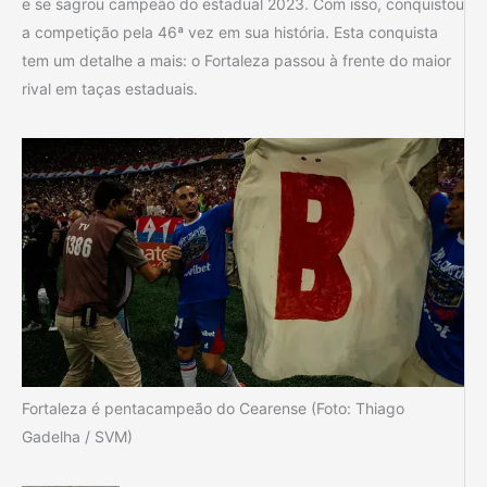
e se sagrou campeão do estadual 2023. Com isso, conquistou
a competição pela 46ª vez em sua história. Esta conquista
tem um detalhe a mais: o Fortaleza passou à frente do maior
rival em taças estaduais.
Fortaleza é pentacampeão do Cearense (Foto: Thiago
Gadelha / SVM)