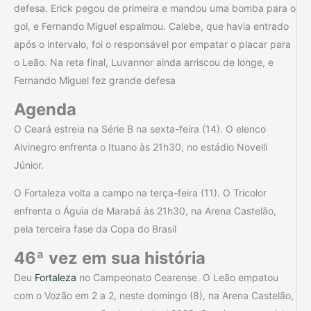
defesa. Erick pegou de primeira e mandou uma bomba para o
gol, e Fernando Miguel espalmou. Calebe, que havia entrado
após o intervalo, foi o responsável por empatar o placar para
o Leão. Na reta final, Luvannor ainda arriscou de longe, e
Fernando Miguel fez grande defesa
Agenda
O Ceará estreia na Série B na sexta-feira (14). O elenco
Alvinegro enfrenta o Ituano às 21h30, no estádio Novelli
Júnior.
O Fortaleza volta a campo na terça-feira (11). O Tricolor
enfrenta o Águia de Marabá às 21h30, na Arena Castelão,
pela terceira fase da Copa do Brasil
46ª vez em sua história
Deu
Fortaleza
no Campeonato Cearense. O Leão empatou
com o Vozão em 2 a 2, neste domingo (8), na Arena Castelão,