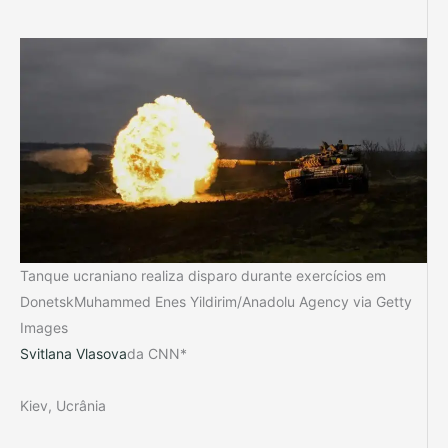
Tanque ucraniano realiza disparo durante exercícios em
DonetskMuhammed Enes Yildirim/Anadolu Agency via Getty
Images
Svitlana Vlasova
da CNN*
Kiev, Ucrânia