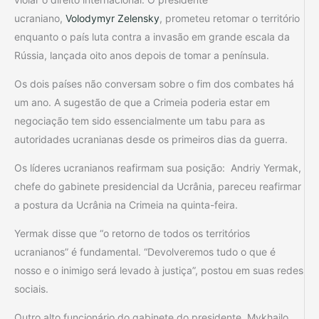
ucraniano,
Volodymyr Zelensky
, prometeu retomar o território
enquanto o país luta contra a invasão em grande escala da
Rússia, lançada oito anos depois de tomar a península.
Os dois países não conversam sobre o fim dos combates há
um ano. A sugestão de que a Crimeia poderia estar em
negociação tem sido essencialmente um tabu para as
autoridades ucranianas desde os primeiros dias da guerra.
Os líderes ucranianos reafirmam sua posição: Andriy Yermak,
chefe do gabinete presidencial da Ucrânia, pareceu reafirmar
a postura da Ucrânia na Crimeia na quinta-feira.
Yermak disse que “o retorno de todos os territórios
ucranianos” é fundamental. “Devolveremos tudo o que é
nosso e o inimigo será levado à justiça”, postou em suas redes
sociais.
Outro alto funcionário do gabinete do presidente, Mykhailo