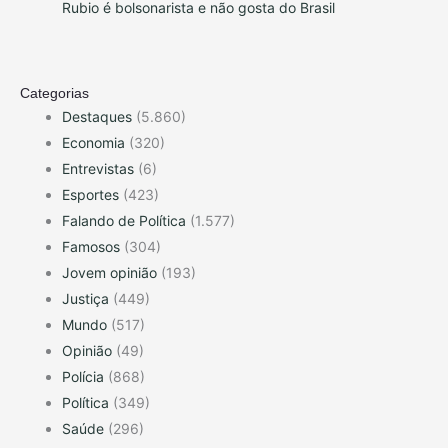
Rubio é bolsonarista e não gosta do Brasil
Categorias
Destaques
(5.860)
Economia
(320)
Entrevistas
(6)
Esportes
(423)
Falando de Política
(1.577)
Famosos
(304)
Jovem opinião
(193)
Justiça
(449)
Mundo
(517)
Opinião
(49)
Polícia
(868)
Política
(349)
Saúde
(296)