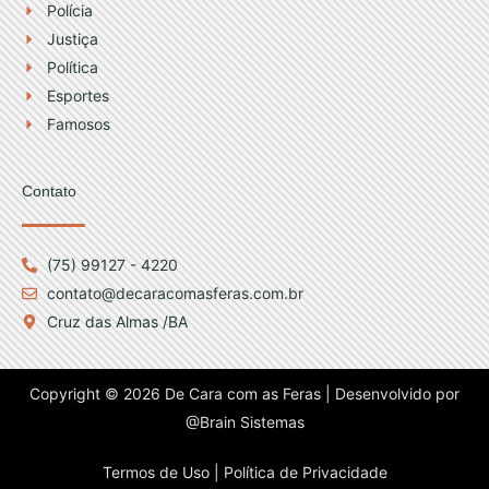
Polícia
Justiça
Política
Esportes
Famosos
Contato
(75) 99127 - 4220
contato@decaracomasferas.com.br
Cruz das Almas /BA
Copyright © 2026 De Cara com as Feras | Desenvolvido por
@Brain Sistemas
Termos de Uso |
Política de Privacidade