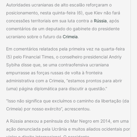
Autoridades ucranianas de alto escalão reforçaram o
posicionamento, nesta quinta-feira (6), que Kiev não fará
concessões territoriais em sua luta contra a
Rússia
, após
comentários de um deputado do gabinete do presidente
ucraniano sobre o futuro da
Crimeia
.
Em comentários relatados pela primeira vez na quarta-feira
(5) pelo Financial Times, o conselheiro presidencial Andriy
Sybiha disse que, se uma contraofensiva ucraniana
empurrasse as forças russas de volta à fronteira
administrativa com a Crimeia, “estamos prontos para abrir
(uma) página diplomática para discutir a questão.”
“Isso não significa que excluímos o caminho da libertação (da
Crimeia) por nosso exército”, acrescentou.
A Rússia anexou a península do Mar Negro em 2014, em uma
ação denunciada pela Ucrânia e muitos aliados ocidentais por
violar o direito internacional. O presidente