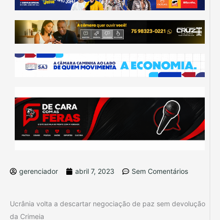
gerenciador
abril 7, 2023
Sem Comentários
Ucrânia volta a descartar negociação de paz sem devolução
da Crimeia