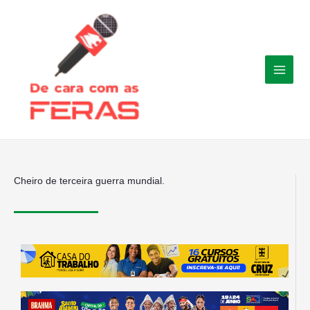
Ir
para
o
conteúdo
Cheiro de terceira guerra mundial.