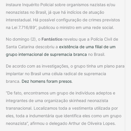
instaure Inquérito Policial sobre organismos nazistas e/ou
neonazistas no Brasil, já que há indícios de atuação
interestadual. Há possível configuração de crimes previstos
na Lei 7.716/89”, publicou o ministro em uma rede social.
No domingo (2), o
Fantástico
revelou que a Polícia Civil de
Santa Catarina descobriu a
existência de uma filial de um
grupo internacional de supremacia branca
no Brasil.
De acordo com as investigações, o grupo tinha um plano para
implantar no Brasil uma célula radical de supremacia
branca.
Dez homens foram presos
.
“De fato, encontramos um grupo de indivíduos adeptos e
integrantes de uma organização skinhead neonazista
transnacional. Localizamos toda a vestimenta utilizada por
eles, toda a indumentária que identifica eles como um grupo
neonazista”, afirmou o delegado Arthur de Oliveira Lopes.