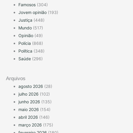
Famosos
(304)
Jovem opinião
(193)
Justiça
(448)
Mundo
(517)
Opinião
(49)
Polícia
(868)
Política
(348)
Saúde
(296)
Arquivos
agosto 2026
(28)
julho 2026
(102)
junho 2026
(135)
maio 2026
(154)
abril 2026
(146)
março 2026
(175)
fevereiro 2026
(180)