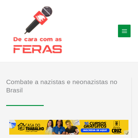
Ir
para
o
conteúdo
Combate a nazistas e neonazistas no
Brasil