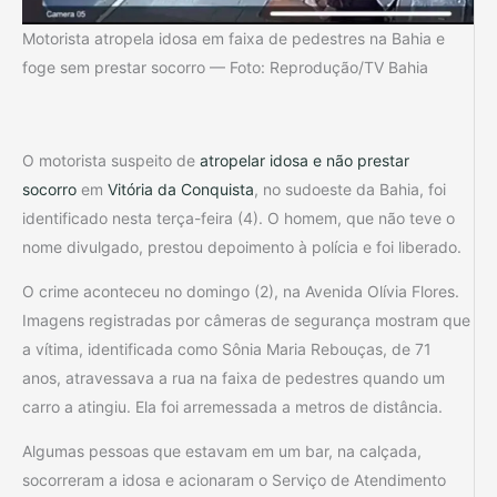
Motorista atropela idosa em faixa de pedestres na Bahia e
foge sem prestar socorro — Foto: Reprodução/TV Bahia
O motorista suspeito de
atropelar idosa e não prestar
socorro
em
Vitória da Conquista
, no sudoeste da Bahia, foi
identificado nesta terça-feira (4). O homem, que não teve o
nome divulgado, prestou depoimento à polícia e foi liberado.
O crime aconteceu no domingo (2), na Avenida Olívia Flores.
Imagens registradas por câmeras de segurança mostram que
a vítima, identificada como Sônia Maria Rebouças, de 71
anos, atravessava a rua na faixa de pedestres quando um
carro a atingiu. Ela foi arremessada a metros de distância.
Algumas pessoas que estavam em um bar, na calçada,
socorreram a idosa e acionaram o Serviço de Atendimento