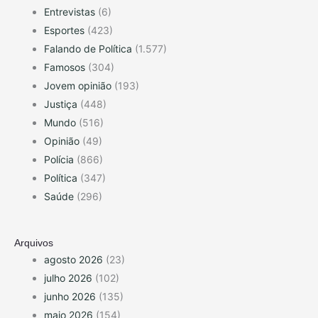
Entrevistas
(6)
Esportes
(423)
Falando de Política
(1.577)
Famosos
(304)
Jovem opinião
(193)
Justiça
(448)
Mundo
(516)
Opinião
(49)
Polícia
(866)
Política
(347)
Saúde
(296)
Arquivos
agosto 2026
(23)
julho 2026
(102)
junho 2026
(135)
maio 2026
(154)