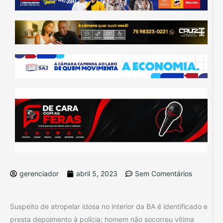
gerenciador
abril 5, 2023
Sem Comentários
Suspeito de atropelar idosa no interior da BA é identificado e
presta depoimento à polícia; homem não socorreu vítima