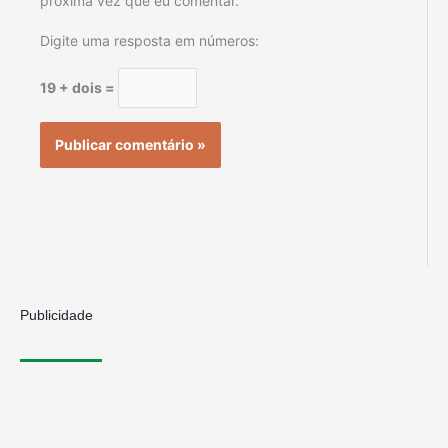
próxima vez que eu comentar.
Digite uma resposta em números:
19 + dois =
Publicidade