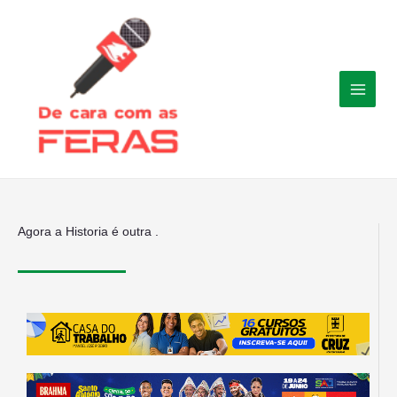
Ir
para
o
conteúdo
Agora a Historia é outra .