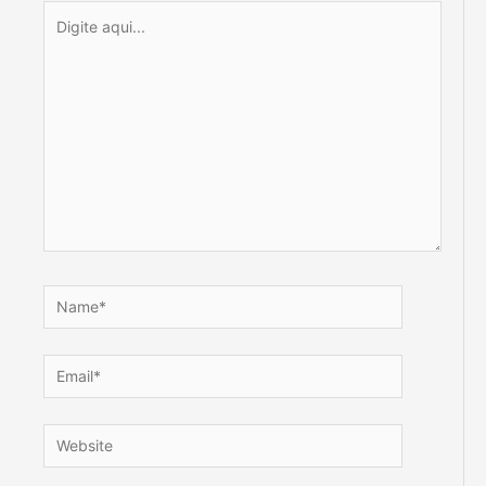
Digite
aqui...
Name*
Email*
Website