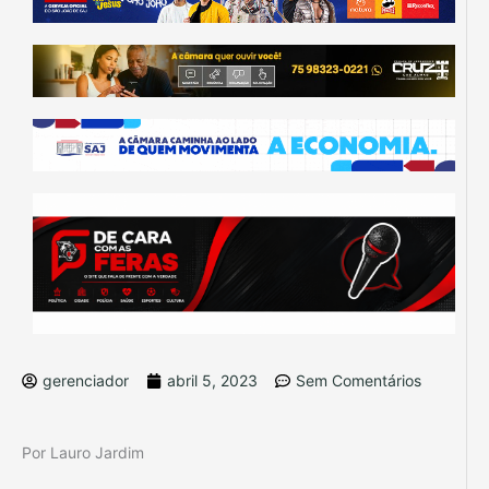
gerenciador
abril 5, 2023
Sem Comentários
Por Lauro Jardim