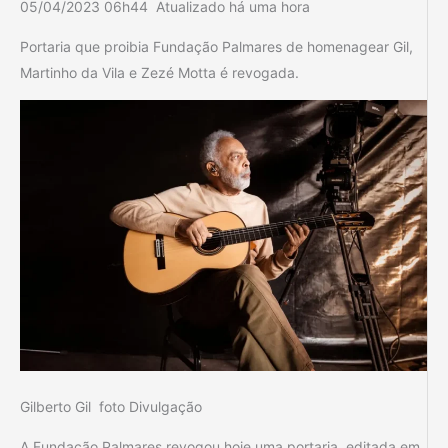
05/04/2023 06h44 Atualizado há uma hora
Portaria que proibia Fundação Palmares de homenagear Gil,
Martinho da Vila e Zezé Motta é revogada.
Gilberto Gil foto Divulgação
A Fundação Palmares revogou hoje uma portaria, editada em