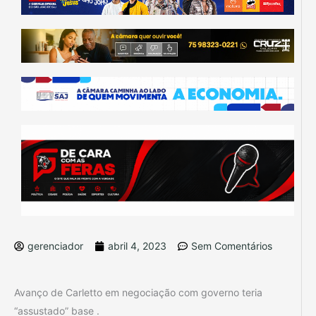
gerenciador
abril 4, 2023
Sem Comentários
Avanço de Carletto em negociação com governo teria
“assustado” base .