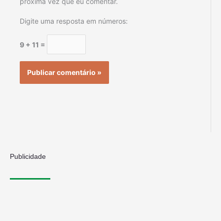
próxima vez que eu comentar.
Digite uma resposta em números:
9 + 11 =
Publicidade