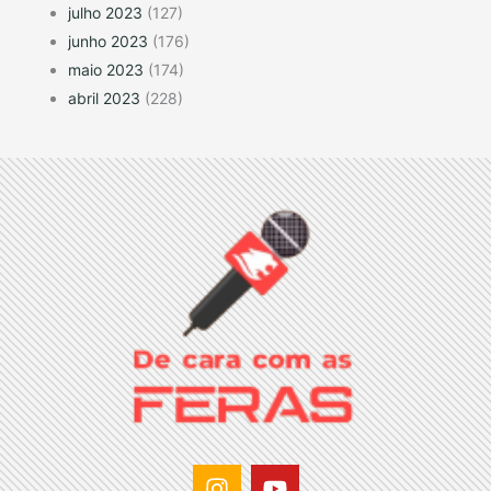
julho 2023
(127)
junho 2023
(176)
maio 2023
(174)
abril 2023
(228)
I
Y