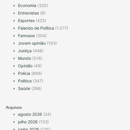
Economia
(320)
Entrevistas
(6)
Esportes
(423)
Falando de Política
(1.577)
Famosos
(304)
Jovem opinião
(193)
Justiça
(448)
Mundo
(516)
Opinião
(49)
Polícia
(866)
Política
(347)
Saúde
(296)
Arquivos
agosto 2026
(24)
julho 2026
(102)
junho 2026
(135)