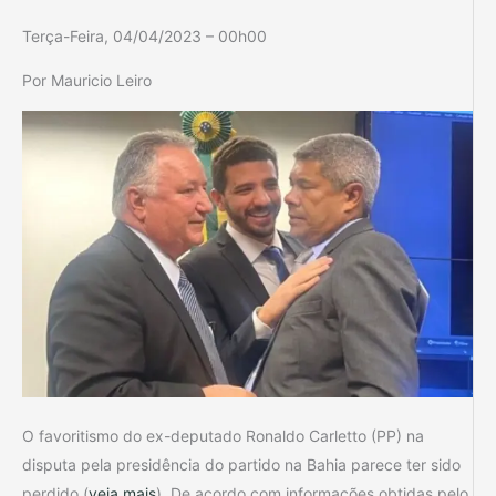
Terça-Feira, 04/04/2023 – 00h00
Por Mauricio Leiro
O favoritismo do ex-deputado Ronaldo Carletto (PP) na
disputa pela presidência do partido na Bahia parece ter sido
perdido (
veja mais
). De acordo com informações obtidas pelo