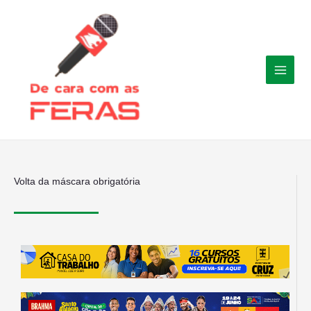
Ir
para
o
conteúdo
Volta da máscara obrigatória