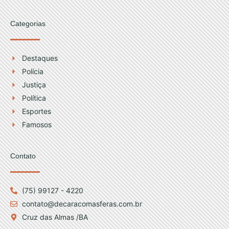
Categorias
Destaques
Polícia
Justiça
Política
Esportes
Famosos
Contato
(75) 99127 - 4220
contato@decaracomasferas.com.br
Cruz das Almas /BA