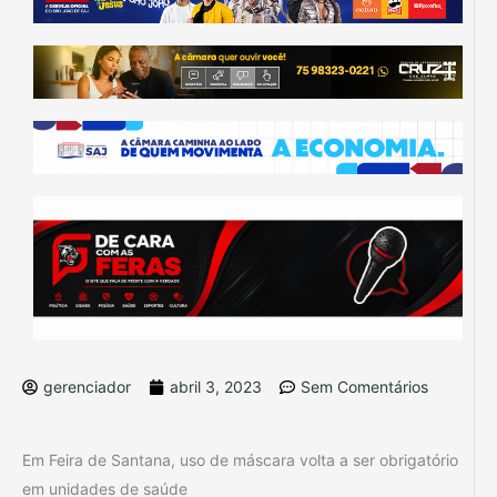
gerenciador
abril 3, 2023
Sem Comentários
Em Feira de Santana, uso de máscara volta a ser obrigatório
em unidades de saúde