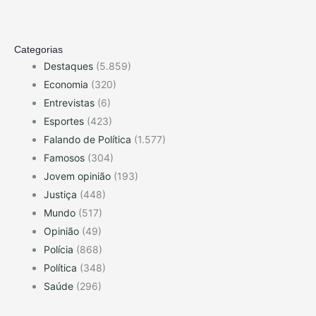
Categorias
Destaques
(5.859)
Economia
(320)
Entrevistas
(6)
Esportes
(423)
Falando de Política
(1.577)
Famosos
(304)
Jovem opinião
(193)
Justiça
(448)
Mundo
(517)
Opinião
(49)
Polícia
(868)
Política
(348)
Saúde
(296)