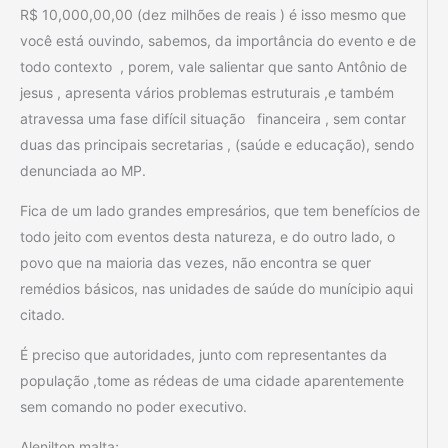
R$ 10,000,00,00 (dez milhões de reais ) é isso mesmo que
você está ouvindo, sabemos, da importância do evento e de
todo contexto , porem, vale salientar que santo Antônio de
jesus , apresenta vários problemas estruturais ,e também
atravessa uma fase difícil situação financeira , sem contar
duas das principais secretarias , (saúde e educação), sendo
denunciada ao MP.
Fica de um lado grandes empresários, que tem benefícios de
todo jeito com eventos desta natureza, e do outro lado, o
povo que na maioria das vezes, não encontra se quer
remédios básicos, nas unidades de saúde do munícipio aqui
citado.
É preciso que autoridades, junto com representantes da
população ,tome as rédeas de uma cidade aparentemente
sem comando no poder executivo.
Alenilton malta;