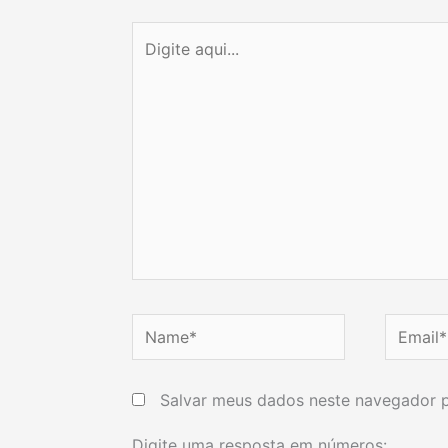
Digite
aqui...
Name*
Email*
Salvar meus dados neste navegador p
Digite uma resposta em números: