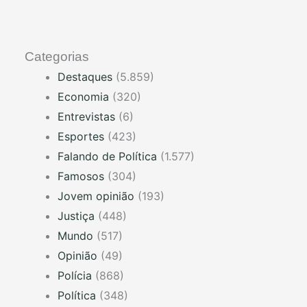
Categorias
Destaques
(5.859)
Economia
(320)
Entrevistas
(6)
Esportes
(423)
Falando de Política
(1.577)
Famosos
(304)
Jovem opinião
(193)
Justiça
(448)
Mundo
(517)
Opinião
(49)
Polícia
(868)
Política
(348)