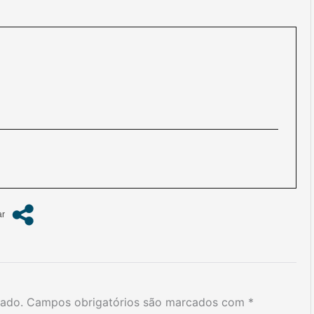
cado.
Campos obrigatórios são marcados com
*