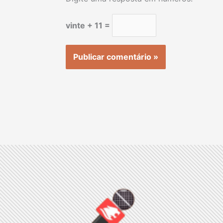
vinte + 11 =