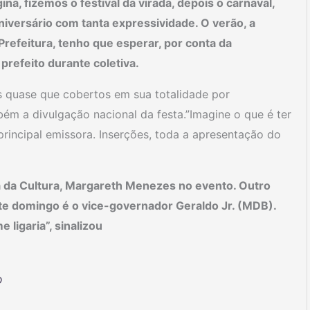
na, fizemos o festival da virada, depois o carnaval,
niversário com tanta expressividade. O verão, a
efeitura, tenho que esperar, por conta da
prefeito durante coletiva.
s quase que cobertos em sua totalidade por
m a divulgação nacional da festa.”Imagine o que é ter
rincipal emissora. Inserções, toda a apresentação do
a da Cultura, Margareth Menezes no evento. Outro
te domingo é o vice-governador Geraldo Jr. (MDB).
 ligaria”, sinalizou
o