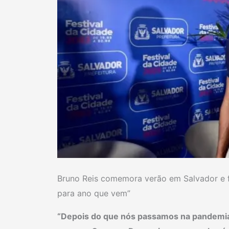
Bruno Reis comemora verão em Salvador e fa
para ano que vem”
“Depois do que nós passamos na pandemia