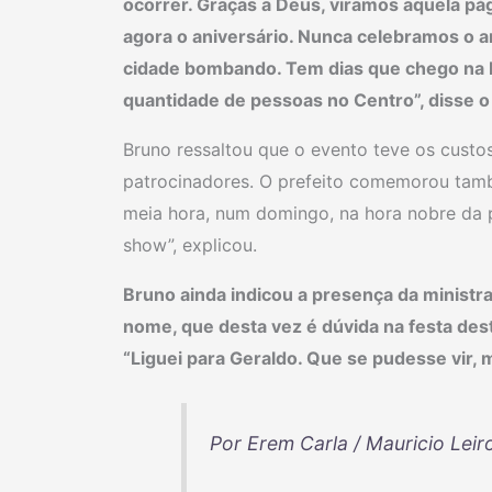
ocorrer. Graças a Deus, viramos aquela pági
agora o aniversário. Nunca celebramos o a
cidade bombando. Tem dias que chego na Pr
quantidade de pessoas no Centro”, disse o 
Bruno ressaltou que o evento teve os custo
patrocinadores. O prefeito comemorou també
meia hora, num domingo, na hora nobre da p
show”, explicou.
Bruno ainda indicou a presença da ministr
nome, que desta vez é dúvida na festa des
“Liguei para Geraldo. Que se pudesse vir, me
Por Erem Carla / Mauricio Leir