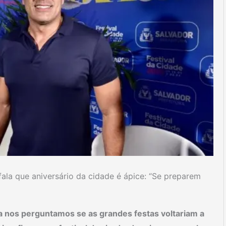
la que aniversário da cidade é ápice: “Se preparem
 nos perguntamos se as grandes festas voltariam a