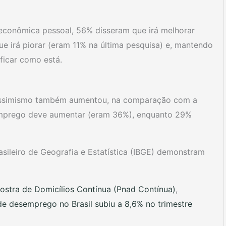
econômica pessoal, 56% disseram que irá melhorar
 irá piorar (eram 11% na última pesquisa) e, mantendo
ficar como está.
essimismo também aumentou, na comparação com a
semprego deve aumentar (eram 36%), enquanto 29%
asileiro de Geografia e Estatística (IBGE) demonstram
ostra de Domicílios Contínua (Pnad Contínua)
,
e desemprego no Brasil subiu a 8,6% no trimestre