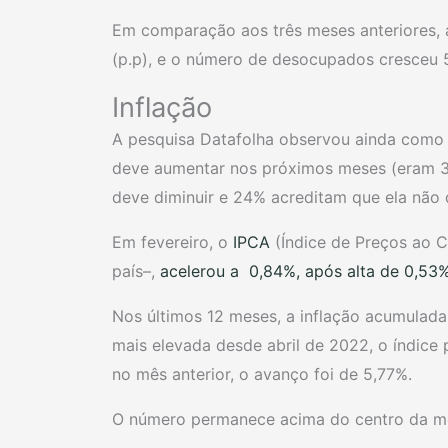
Em comparação aos três meses anteriores,
(p.p), e o número de desocupados cresceu 5
Inflação
A pesquisa Datafolha observou ainda como os
deve aumentar nos próximos meses (eram 3
deve diminuir e 24% acreditam que ela não
Em fevereiro, o
IPCA
(Índice de Preços ao
país–,
acelerou a 0,84%, após alta de 0,53%
Nos últimos 12 meses, a inflação acumulada
mais elevada desde abril de 2022, o índice 
no mês anterior, o avanço foi de 5,77%.
O número permanece acima do centro da met