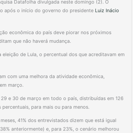
uisa Datafolha divulgada neste domingo (2). O
to após o início do governo do presidente
Luiz Inácio
ção econômica do país deve piorar nos próximos
ditam que não haverá mudança.
 eleição de Lula, o percentual dos que acreditavam em
tam com uma melhora da atividade econômica,
 em março.
s 29 e 30 de março em todo o país, distribuídas em 126
 percentuais, para mais ou para menos.
 meses, 41% dos entrevistados dizem que está igual
38% anteriormente) e, para 23%, o cenário melhorou