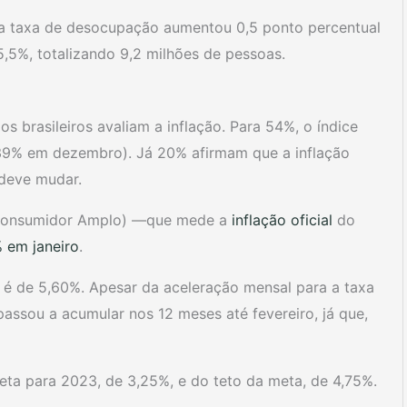
 a taxa de desocupação aumentou 0,5 ponto percentual
,5%, totalizando 9,2 milhões de pessoas.
 brasileiros avaliam a inflação. Para 54%, o índice
9% em dezembro). Já 20% afirmam que a inflação
 deve mudar.
 Consumidor Amplo) —que mede a
inflação oficial
do
 em janeiro
.
 é de 5,60%. Apesar da aceleração mensal para a taxa
passou a acumular nos 12 meses até fevereiro, já que,
a para 2023, de 3,25%, e do teto da meta, de 4,75%.