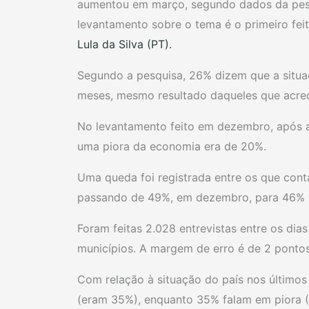
aumentou em março, segundo dados da pesq
levantamento sobre o tema é o primeiro fei
Lula da Silva (PT).
Segundo a pesquisa, 26% dizem que a situa
meses, mesmo resultado daqueles que acre
No levantamento feito em dezembro, após a
uma piora da economia era de 20%.
Uma queda foi registrada entre os que con
passando de 49%, em dezembro, para 46%
Foram feitas 2.028 entrevistas entre os dia
municípios. A margem de erro é de 2 pontos
Com relação à situação do país nos últimos
(eram 35%), enquanto 35% falam em piora (