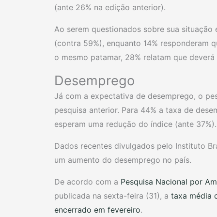
(ante 26% na edição anterior).
Ao serem questionados sobre sua situação 
(contra 59%), enquanto 14% responderam que
o mesmo patamar, 28% relatam que deverá 
Desemprego
Já com a expectativa de desemprego, o p
pesquisa anterior. Para 44% a taxa de de
esperam uma redução do índice (ante 37%).
Dados recentes divulgados pelo Instituto Br
um aumento do desemprego no país.
De acordo com a
Pesquisa Nacional por Am
publicada na sexta-feira (31), a
taxa média d
encerrado em fevereiro
.