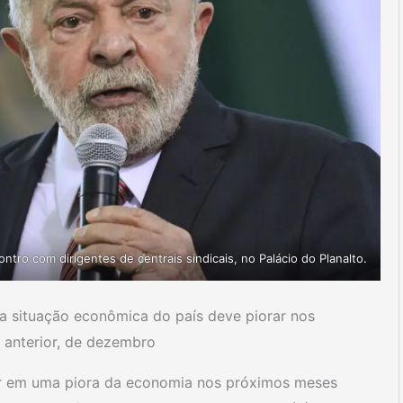
ontro com dirigentes de centrais sindicais, no Palácio do Planalto.
 situação econômica do país deve piorar nos
 anterior, de dezembro
ar em uma piora da economia nos próximos meses