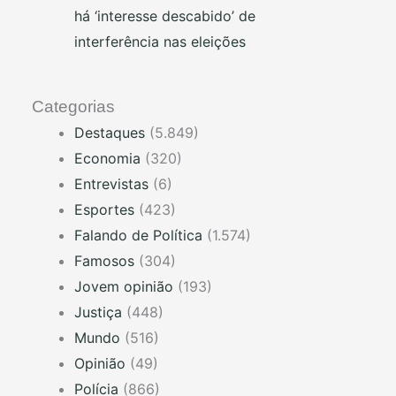
há ‘interesse descabido’ de
interferência nas eleições
Categorias
Destaques
(5.849)
Economia
(320)
Entrevistas
(6)
Esportes
(423)
Falando de Política
(1.574)
Famosos
(304)
Jovem opinião
(193)
Justiça
(448)
Mundo
(516)
Opinião
(49)
Polícia
(866)