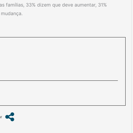
as famílias, 33% dizem que deve aumentar, 31%
 mudança.