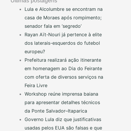
Últimas postagens
Lula e Alcolumbre se encontram na
casa de Moraes após rompimento;
senador fala em ‘segredo’
Rayan Aït-Nouri já pertence à elite
dos laterais-esquerdos do futebol
europeu?
Prefeitura realizará ação itinerante
em homenagem ao Dia do Feirante
com oferta de diversos serviços na
Feira Livre
Workshop reúne imprensa baiana
para apresentar detalhes técnicos
da Ponte Salvador–Itaparica
Governo Lula diz que justificativas
usadas pelos EUA são falsas e que