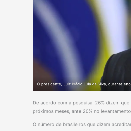
O presidente, Luiz Inácio Lula da Silva, durante enc
De acordo com a pesquisa, 26% dizem que a
próximos meses, ante 20% no levantamento
O número de brasileiros que dizem acredit